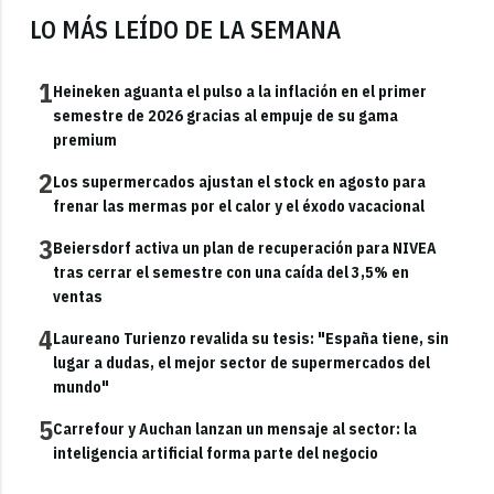
LO MÁS LEÍDO DE LA SEMANA
1
Heineken aguanta el pulso a la inflación en el primer
semestre de 2026 gracias al empuje de su gama
premium
2
Los supermercados ajustan el stock en agosto para
frenar las mermas por el calor y el éxodo vacacional
3
Beiersdorf activa un plan de recuperación para NIVEA
tras cerrar el semestre con una caída del 3,5% en
ventas
4
Laureano Turienzo revalida su tesis: "España tiene, sin
lugar a dudas, el mejor sector de supermercados del
mundo"
5
Carrefour y Auchan lanzan un mensaje al sector: la
inteligencia artificial forma parte del negocio