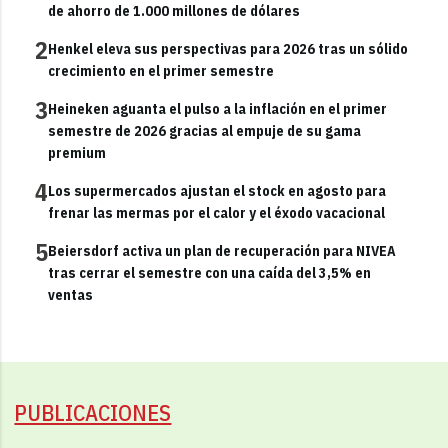
de ahorro de 1.000 millones de dólares
2
Henkel eleva sus perspectivas para 2026 tras un sólido
crecimiento en el primer semestre
3
Heineken aguanta el pulso a la inflación en el primer
semestre de 2026 gracias al empuje de su gama
premium
4
Los supermercados ajustan el stock en agosto para
frenar las mermas por el calor y el éxodo vacacional
5
Beiersdorf activa un plan de recuperación para NIVEA
tras cerrar el semestre con una caída del 3,5% en
ventas
PUBLICACIONES