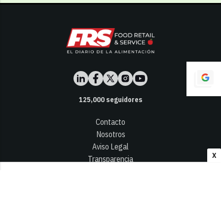
125,000
seguidores
Contacto
Nosotros
Aviso Legal
X
Transparencia
Términos y Condiciones
Privacidad - Cookies
© 2026
Infocap Media Group, S.L.