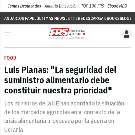
Temas Destacados
Anuario Innovación
TOP 100 FRS
Ebook MDD
Su
ANUARIOS PAPEL
ÚLTIMAS NEWSLETTERS
DESCARGA EBOOKS
BLOGS
V
FOOD
Luis Planas: "La seguridad del
suministro alimentario debe
constituir nuestra prioridad"
Los ministros de la UE han abordado la situación
de los mercados agrícolas en el contexto de la
crisis alimentaria provocada por la guerra en
Ucrania