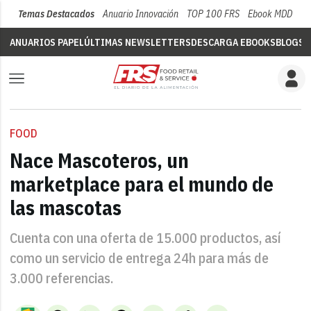
Temas Destacados
Anuario Innovación
TOP 100 FRS
Ebook MDD
Su
ANUARIOS PAPEL
ÚLTIMAS NEWSLETTERS
DESCARGA EBOOKS
BLOGS
V
FOOD
Nace Mascoteros, un
marketplace para el mundo de
las mascotas
Cuenta con una oferta de 15.000 productos, así
como un servicio de entrega 24h para más de
3.000 referencias.