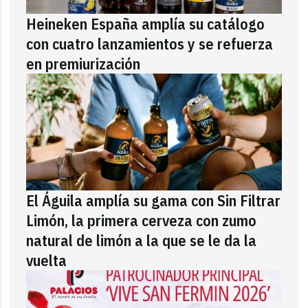
Heineken España amplía su catálogo
con cuatro lanzamientos y se refuerza
en premiurización
El Águila amplía su gama con Sin Filtrar
Limón, la primera cerveza con zumo
natural de limón a la que se le da la
vuelta