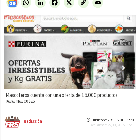
WhatsApp
LinkedIn
Facebook
X
Copy
Email
Link
Mascoteros cuenta con una oferta de 15.000 productos
para mascotas
Publicado: 29/11/2016 ·
15:01
Redacción
Actualizado: 29/11/2016 · 15:01