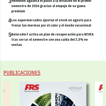
3
Heineken aguanta el pulso a la inflación en el primer
semestre de 2026 gracias al empuje de su gama
premium
4
Los supermercados ajustan el stock en agosto para
frenar las mermas por el calor y el éxodo vacacional
5
Beiersdorf activa un plan de recuperación para NIVEA
tras cerrar el semestre con una caída del 3,5% en
ventas
PUBLICACIONES