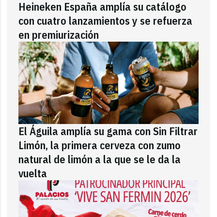
Heineken España amplía su catálogo
con cuatro lanzamientos y se refuerza
en premiurización
El Águila amplía su gama con Sin Filtrar
Limón, la primera cerveza con zumo
natural de limón a la que se le da la
vuelta