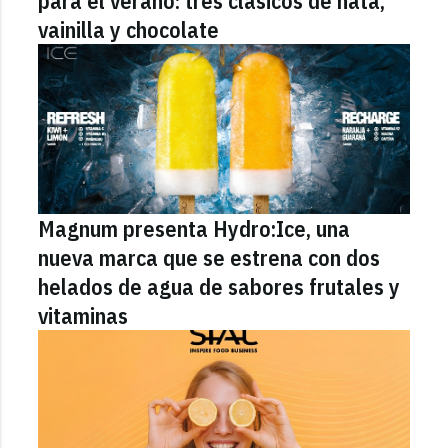
para el verano: tres clásicos de nata,
vainilla y chocolate
Magnum presenta Hydro:Ice, una
nueva marca que se estrena con dos
helados de agua de sabores frutales y
vitaminas