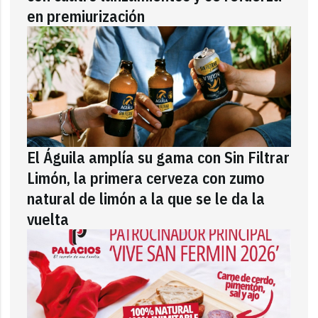
en premiurización
El Águila amplía su gama con Sin Filtrar
Limón, la primera cerveza con zumo
natural de limón a la que se le da la
vuelta