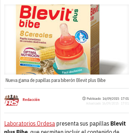
Nueva gama de papillas para biberón Blevit plus Bibe
Publicado: 16/09/2015 ·
17:01
Redacción
Actualizado: 16/09/2015 · 17:01
Laboratorios Ordesa
presenta sus papillas
Blevit
plus Bibe
, que permiten incluir el contenido de