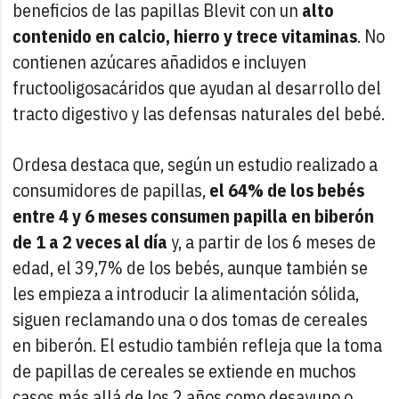
beneficios de las papillas Blevit con un
alto
contenido en calcio, hierro y trece vitaminas
. No
contienen azúcares añadidos e incluyen
fructooligosacáridos que ayudan al desarrollo del
tracto digestivo y las defensas naturales del bebé.
Ordesa destaca que, según un estudio realizado a
consumidores de papillas,
el 64% de los bebés
entre 4 y 6 meses consumen papilla en biberón
de 1 a 2 veces al día
y, a partir de los 6 meses de
edad, el 39,7% de los bebés, aunque también se
les empieza a introducir la alimentación sólida,
siguen reclamando una o dos tomas de cereales
en biberón. El estudio también refleja que la toma
de papillas de cereales se extiende en muchos
casos más allá de los 2 años como desayuno o