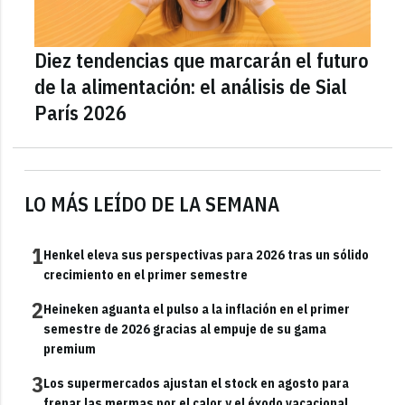
Diez tendencias que marcarán el futuro
de la alimentación: el análisis de Sial
París 2026
LO MÁS LEÍDO DE LA SEMANA
1
Henkel eleva sus perspectivas para 2026 tras un sólido
crecimiento en el primer semestre
2
Heineken aguanta el pulso a la inflación en el primer
semestre de 2026 gracias al empuje de su gama
premium
3
Los supermercados ajustan el stock en agosto para
frenar las mermas por el calor y el éxodo vacacional