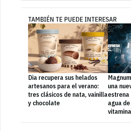
TAMBIÉN TE PUEDE INTERESAR
Dia recupera sus helados
Magnum 
artesanos para el verano:
una nue
tres clásicos de nata, vainilla
estrena
y chocolate
agua de 
vitamin