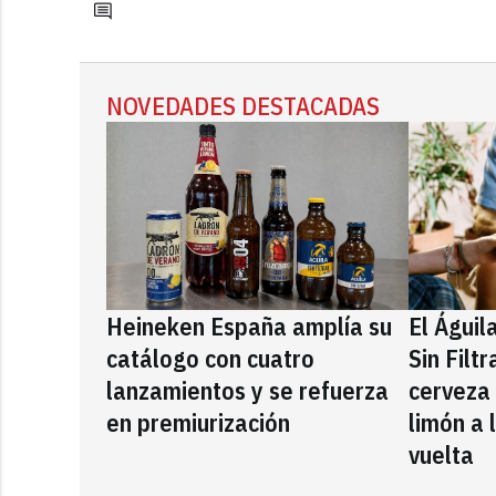
NOVEDADES DESTACADAS
Heineken España amplía su
El Águil
catálogo con cuatro
Sin Filt
lanzamientos y se refuerza
cerveza
en premiurización
limón a 
vuelta