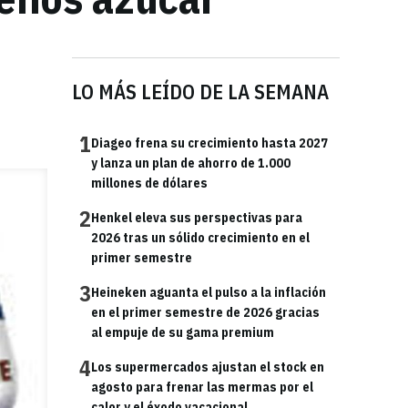
LO MÁS LEÍDO DE LA SEMANA
1
Diageo frena su crecimiento hasta 2027
y lanza un plan de ahorro de 1.000
millones de dólares
2
Henkel eleva sus perspectivas para
2026 tras un sólido crecimiento en el
primer semestre
3
Heineken aguanta el pulso a la inflación
en el primer semestre de 2026 gracias
al empuje de su gama premium
4
Los supermercados ajustan el stock en
agosto para frenar las mermas por el
calor y el éxodo vacacional