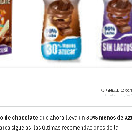
Publicado: 13/06/2
Actualizado: 13/06/
do de chocolate
que ahora lleva un
30% menos de az
arca sigue así las últimas recomendaciones de la