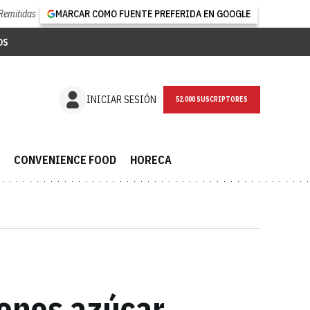
Remitidas
MARCAR COMO FUENTE PREFERIDA EN GOOGLE
OS
NEWSLETTER
INICIAR SESIÓN
CONVENIENCE FOOD
HORECA
enos azúcar