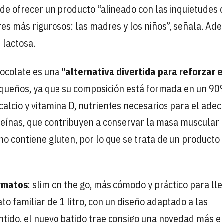
 de ofrecer un producto “alineado con las inquietudes 
s más rigurosos: las madres y los niños”, señala. Ad
 lactosa.
hocolate es una
“alternativa divertida para reforzar e
pequeños, ya que su composición está formada en un 9
calcio y vitamina D, nutrientes necesarios para el ade
oteínas, que contribuyen a conservar la masa muscular
no contiene gluten, por lo que se trata de un producto
rmatos
: slim on the go, más cómodo y práctico para lle
to familiar de 1 litro, con un diseño adaptado a las
entido, el nuevo batido trae consigo una novedad más e