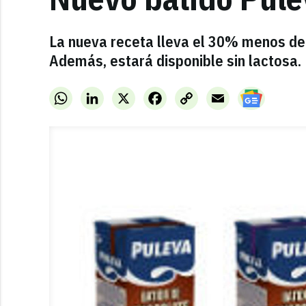
La nueva receta lleva el 30% menos de
Además, estará disponible sin lactosa.
WhatsApp
LinkedIn
X
Facebook
Copy
Email
Link