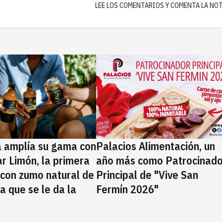
LEE LOS COMENTARIOS Y COMENTA LA NO
a amplía su gama con
Palacios Alimentación, un
rar Limón, la primera
año más como Patrocinado
 con zumo natural de
Principal de "Vive San
la que se le da la
Fermín 2026"