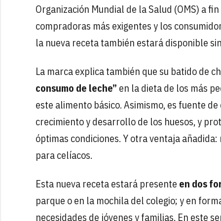
Organización Mundial de la Salud (OMS) a fin
compradoras más exigentes y los consumidore
la nueva receta también estará disponible sin
La marca explica también que su batido de c
consumo de leche”
en la dieta de los más 
este alimento básico. Asimismo, es fuente de 
crecimiento y desarrollo de los huesos, y pr
óptimas condiciones. Y otra ventaja añadida: 
para celíacos.
Esta nueva receta estará presente
en dos fo
parque o en la mochila del colegio; y en forma
necesidades de jóvenes y familias. En este s