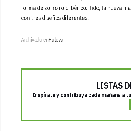
forma de zorro rojo ibérico: Tido, la nueva m
con tres diseños diferentes.
Archivado en
Puleva
LISTAS D
Inspírate y contribuye cada mañana a tu 