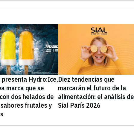
presenta Hydro:Ice,
Diez tendencias que
va marca que se
marcarán el futuro de la
 con dos helados de
alimentación: el análisis d
sabores frutales y
Sial París 2026
as