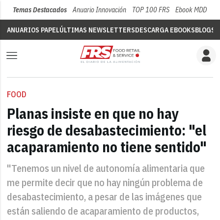
Temas Destacados
Anuario Innovación
TOP 100 FRS
Ebook MDD
Su
ANUARIOS PAPEL
ÚLTIMAS NEWSLETTERS
DESCARGA EBOOKS
BLOGS
V
FOOD
Planas insiste en que no hay
riesgo de desabastecimiento: "el
acaparamiento no tiene sentido"
"Tenemos un nivel de autonomía alimentaria que
me permite decir que no hay ningún problema de
desabastecimiento, a pesar de las imágenes que
están saliendo de acaparamiento de productos,