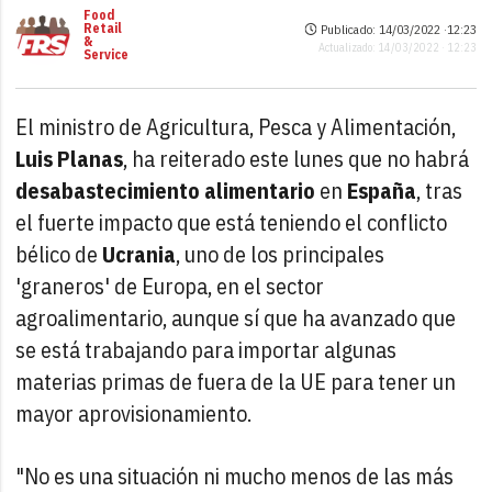
Food
Retail
Publicado: 14/03/2022 ·
12:23
&
Actualizado: 14/03/2022 · 12:23
Service
El ministro de Agricultura, Pesca y Alimentación,
Luis Planas
, ha reiterado este lunes que no habrá
desabastecimiento alimentario
en
España
, tras
el fuerte impacto que está teniendo el conflicto
bélico de
Ucrania
, uno de los principales
'graneros' de Europa, en el sector
agroalimentario, aunque sí que ha avanzado que
se está trabajando para importar algunas
materias primas de fuera de la UE para tener un
mayor aprovisionamiento.
"No es una situación ni mucho menos de las más