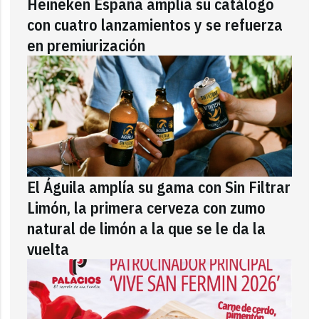
Heineken España amplía su catálogo
con cuatro lanzamientos y se refuerza
en premiurización
El Águila amplía su gama con Sin Filtrar
Limón, la primera cerveza con zumo
natural de limón a la que se le da la
vuelta