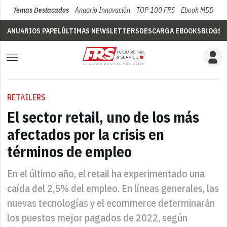
Temas Destacados
Anuario Innovación
TOP 100 FRS
Ebook MDD
Su
ANUARIOS PAPEL
ÚLTIMAS NEWSLETTERS
DESCARGA EBOOKS
BLOGS
V
RETAILERS
El sector retail, uno de los más
afectados por la crisis en
términos de empleo
En el último año, el retail ha experimentado una
caída del 2,5% del empleo. En líneas generales, las
nuevas tecnologías y el ecommerce determinarán
los puestos mejor pagados de 2022, según