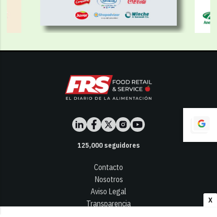
125,000
seguidores
Contacto
Nosotros
Aviso Legal
X
Transparencia
Términos y Condiciones