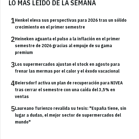
LO MÁS LEÍDO DE LA SEMANA
1
Henkel eleva sus perspectivas para 2026 tras un sólido
crecimiento en el primer semestre
2
Heineken aguanta el pulso a la inflación en el primer
semestre de 2026 gracias al empuje de su gama
premium
3
Los supermercados ajustan el stock en agosto para
frenar las mermas por el calor y el éxodo vacacional
4
Beiersdorf activa un plan de recuperación para NIVEA
tras cerrar el semestre con una caída del 3,5% en
ventas
5
Laureano Turienzo revalida su tesis: "España tiene, sin
lugar a dudas, el mejor sector de supermercados del
mundo"