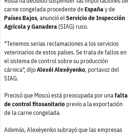
Rusia
ha decidido suspender las importaciones de
carne congelada procedente de
España
y de
Países Bajos
, anunció el
Servicio de Inspección
Agrícola y Ganadera
(SIAG) ruso.
"Tenemos serias reclamaciones a los servicios
veterinarios de estos países. Se trata de fallos en
el sistema de control sobre su producción
cárnica", dijo
Alexéi Alexéyenko
, portavoz del
SIAG.
Precisó que Moscú está preocupada por una
falta
de control fitosanitario
previo a la exportación
de la carne congelada.
Además, Alexéyenko subrayó que las empresas