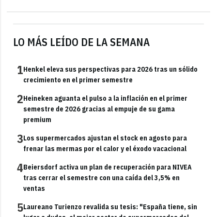
LO MÁS LEÍDO DE LA SEMANA
1
Henkel eleva sus perspectivas para 2026 tras un sólido
crecimiento en el primer semestre
2
Heineken aguanta el pulso a la inflación en el primer
semestre de 2026 gracias al empuje de su gama
premium
3
Los supermercados ajustan el stock en agosto para
frenar las mermas por el calor y el éxodo vacacional
4
Beiersdorf activa un plan de recuperación para NIVEA
tras cerrar el semestre con una caída del 3,5% en
ventas
5
Laureano Turienzo revalida su tesis: "España tiene, sin