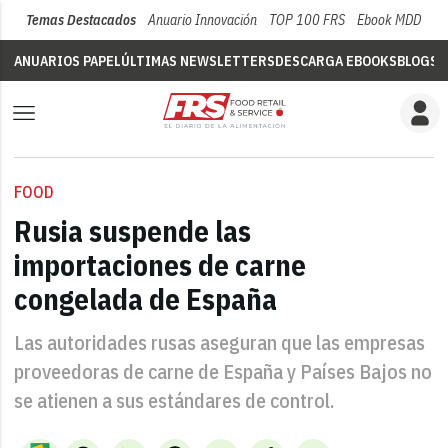
Temas Destacados
Anuario Innovación
TOP 100 FRS
Ebook MDD
Su
ANUARIOS PAPEL
ÚLTIMAS NEWSLETTERS
DESCARGA EBOOKS
BLOGS
V
FOOD
Rusia suspende las
importaciones de carne
congelada de España
Las autoridades rusas aseguran que las empresas
proveedoras de carne de España y Países Bajos no
se atienen a sus estándares de control.