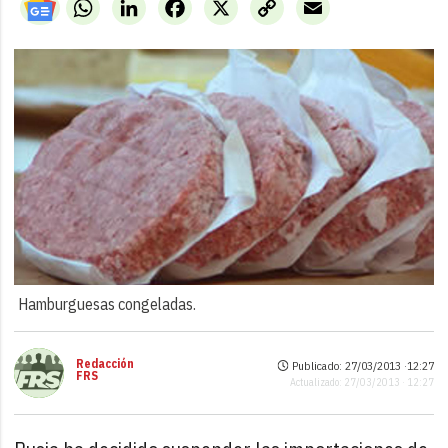
WhatsApp
LinkedIn
Facebook
X
Copy
Email
Link
Hamburguesas congeladas.
Redacción
Publicado: 27/03/2013 ·
12:27
FRS
Actualizado: 27/03/2013 · 12:27