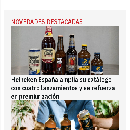
NOVEDADES DESTACADAS
Heineken España amplía su catálogo
con cuatro lanzamientos y se refuerza
en premiurización