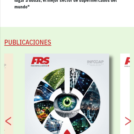
lugar a dudas, el mejor sector de supermercados del
mundo"
PUBLICACIONES