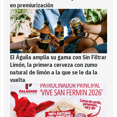
en premiurización
El Águila amplía su gama con Sin Filtrar
Limón, la primera cerveza con zumo
natural de limón a la que se le da la
vuelta