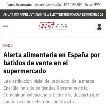
Temas Destacados
Anuario Innovación
TOP 100 FRS
Ebook MDD
Su
ANUARIOS PAPEL
ÚLTIMAS NEWSLETTERS
DESCARGA EBOOKS
BLOGS
V
FOOD
Alerta alimentaria en España por
batidos de venta en el
supermercado
La distribución inicial del producto, de la marca
EnerBio, ha sido en tiendas Rossmann de la
Comunidad Valenciana, si bien no se descarta que
puedan existir redistribuciones a otras