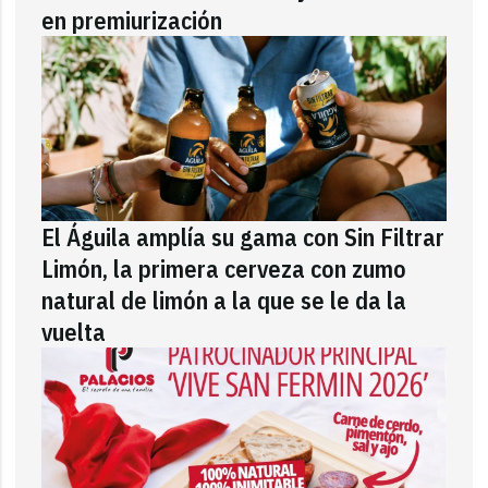
en premiurización
El Águila amplía su gama con Sin Filtrar
Limón, la primera cerveza con zumo
natural de limón a la que se le da la
vuelta