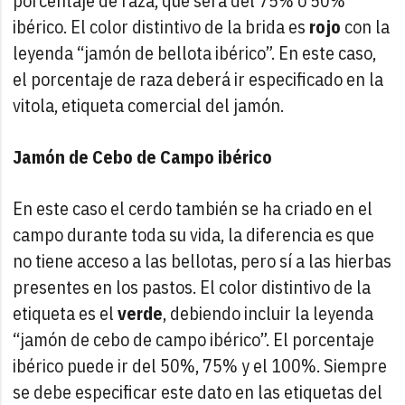
porcentaje de raza, que será del 75% o 50%
ibérico. El color distintivo de la brida es
rojo
con la
leyenda “jamón de bellota ibérico”. En este caso,
el porcentaje de raza deberá ir especificado en la
vitola, etiqueta comercial del jamón.
Jamón de Cebo de Campo ibérico
En este caso el cerdo también se ha criado en el
campo durante toda su vida, la diferencia es que
no tiene acceso a las bellotas, pero sí a las hierbas
presentes en los pastos. El color distintivo de la
etiqueta es el
verde
, debiendo incluir la leyenda
“jamón de cebo de campo ibérico”. El porcentaje
ibérico puede ir del 50%, 75% y el 100%. Siempre
se debe especificar este dato en las etiquetas del