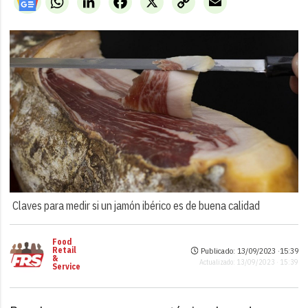
Link
Claves para medir si un jamón ibérico es de buena calidad
Food
Retail
Publicado: 13/09/2023 ·
15:39
&
Actualizado: 13/09/2023 · 15:39
Service