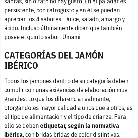
sabrás, sin olfato no hay gusto. En el paladar es
persistente, con retrogusto y en él se pueden
apreciar los 4 sabores: Dulce, salado, amargo y
ácido. Incluso últimamente dicen que también
posee el quinto sabor: Umami.
CATEGORÍAS DEL JAMÓN
IBÉRICO
Todos los jamones dentro de su categoría deben
cumplir con unas exigencias de elaboración muy
grandes. Lo que los diferencia realmente,
otorgándoles mayor calidad a unos que a otros, es
el tipo de alimentación y el tipo de crianza. Para
ello se deben
etiquetar, según la normativa
ibérica
, con bridas bridas de color distintivas.