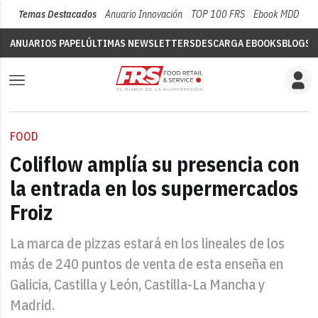
Temas Destacados
Anuario Innovación
TOP 100 FRS
Ebook MDD
Su
ANUARIOS PAPEL
ÚLTIMAS NEWSLETTERS
DESCARGA EBOOKS
BLOGS
V
FOOD
Coliflow amplía su presencia con
la entrada en los supermercados
Froiz
La marca de pizzas estará en los lineales de los
más de 240 puntos de venta de esta enseña en
Galicia, Castilla y León, Castilla-La Mancha y
Madrid.