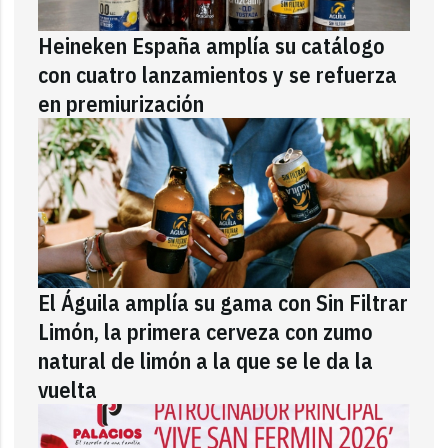
Heineken España amplía su catálogo
con cuatro lanzamientos y se refuerza
en premiurización
El Águila amplía su gama con Sin Filtrar
Limón, la primera cerveza con zumo
natural de limón a la que se le da la
vuelta