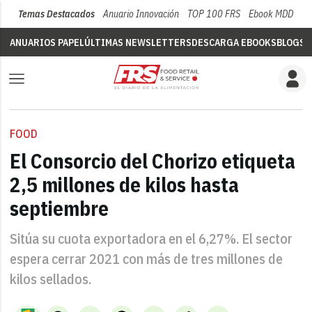
Temas Destacados
Anuario Innovación
TOP 100 FRS
Ebook MDD
Su
ANUARIOS PAPEL
ÚLTIMAS NEWSLETTERS
DESCARGA EBOOKS
BLOGS
V
FOOD
El Consorcio del Chorizo etiqueta
2,5 millones de kilos hasta
septiembre
Sitúa su cuota exportadora en el 6,27%. El sector
espera cerrar 2021 con más de tres millones de
kilos sellados.