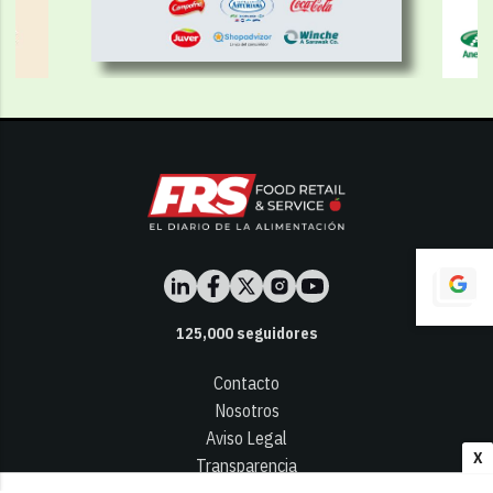
125,000
seguidores
Contacto
Nosotros
Aviso Legal
X
Transparencia
Términos y Condiciones