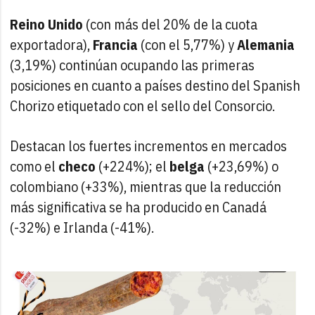
Reino Unido
(con más del 20% de la cuota
exportadora),
Francia
(con el 5,77%) y
Alemania
(3,19%) continúan ocupando las primeras
posiciones en cuanto a países destino del Spanish
Chorizo etiquetado con el sello del Consorcio.
Destacan los fuertes incrementos en mercados
como el
checo
(+224%); el
belga
(+23,69%) o
colombiano (+33%), mientras que la reducción
más significativa se ha producido en Canadá
(-32%) e Irlanda (-41%).