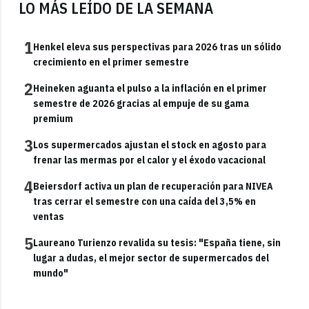
LO MÁS LEÍDO DE LA SEMANA
1
Henkel eleva sus perspectivas para 2026 tras un sólido
crecimiento en el primer semestre
2
Heineken aguanta el pulso a la inflación en el primer
semestre de 2026 gracias al empuje de su gama
premium
3
Los supermercados ajustan el stock en agosto para
frenar las mermas por el calor y el éxodo vacacional
4
Beiersdorf activa un plan de recuperación para NIVEA
tras cerrar el semestre con una caída del 3,5% en
ventas
5
Laureano Turienzo revalida su tesis: "España tiene, sin
lugar a dudas, el mejor sector de supermercados del
mundo"