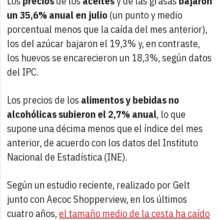
Los
precios
de los
aceites
y de las grasas
bajaron
un 35,6% anual en julio
(un punto y medio
porcentual menos que la caída del mes anterior),
los del azúcar bajaron el 19,3% y, en contraste,
los huevos se encarecieron un 18,3%, según datos
del IPC.
Los precios de los
alimentos y bebidas no
alcohólicas
subieron el 2,7% anual
, lo que
supone una décima menos que el índice del mes
anterior, de acuerdo con los datos del Instituto
Nacional de Estadística (INE).
Según un estudio reciente, realizado por Gelt
junto con Aecoc Shopperview, en los últimos
cuatro años,
el tamaño medio de la cesta ha caído