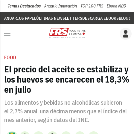
Temas Destacados
Anuario Innovación
TOP 100 FRS
Ebook MDD
Su
ANUARIOS PAPEL
ÚLTIMAS NEWSLETTERS
DESCARGA EBOOKS
BLOGS
V
FOOD
El precio del aceite se estabiliza y
los huevos se encarecen el 18,3%
en julio
Los alimentos y bebidas no alcohólicas subieron
el 2,7% anual, una décima menos que el índice del
mes anterior, según datos del INE.