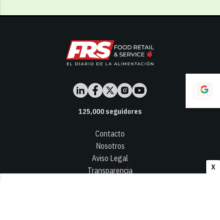
125,000
seguidores
Contacto
Nosotros
Aviso Legal
X
Transparencia
Términos y Condiciones
Privacidad - Cookies
© 2026
Infocap Media Group, S.L.