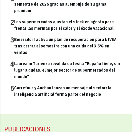
semestre de 2026 gracias al empuje de su gama
premium
2
Los supermercados ajustan el stock en agosto para
frenar las mermas por el calor y el éxodo vacacional
3
Beiersdorf activa un plan de recuperación para NIVEA
tras cerrar el semestre con una caída del 3,5% en
ventas
4
Laureano Turienzo revalida su tesis: "España tiene, sin
lugar a dudas, el mejor sector de supermercados del
mundo"
5
Carrefour y Auchan lanzan un mensaje al sector: la
inteligencia artificial forma parte del negocio
PUBLICACIONES