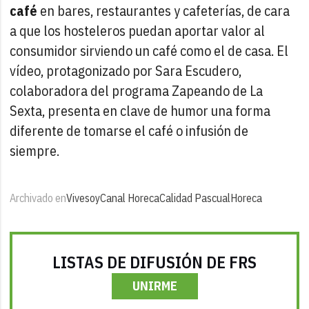
café
en bares, restaurantes y cafeterías, de cara
a que los hosteleros puedan aportar valor al
consumidor sirviendo un café como el de casa. El
vídeo, protagonizado por Sara Escudero,
colaboradora del programa Zapeando de La
Sexta, presenta en clave de humor una forma
diferente de tomarse el café o infusión de
siempre.
Archivado en
Vivesoy
Canal Horeca
Calidad Pascual
Horeca
LISTAS DE DIFUSIÓN DE FRS
UNIRME