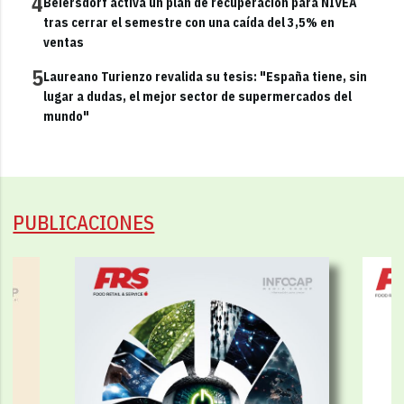
4
Beiersdorf activa un plan de recuperación para NIVEA
tras cerrar el semestre con una caída del 3,5% en
ventas
5
Laureano Turienzo revalida su tesis: "España tiene, sin
lugar a dudas, el mejor sector de supermercados del
mundo"
PUBLICACIONES