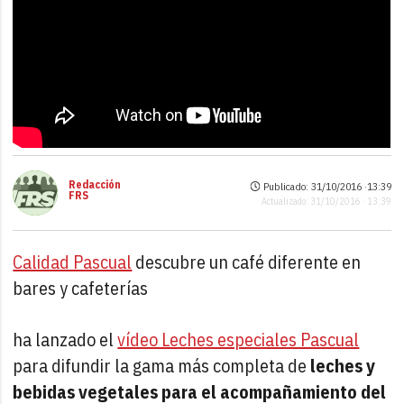
Redacción
Publicado: 31/10/2016 ·
13:39
FRS
Actualizado: 31/10/2016 · 13:39
Calidad Pascual
descubre un café diferente en
bares y cafeterías
ha lanzado el
vídeo Leches especiales Pascual
para difundir la gama más completa de
leches y
bebidas vegetales para el acompañamiento del