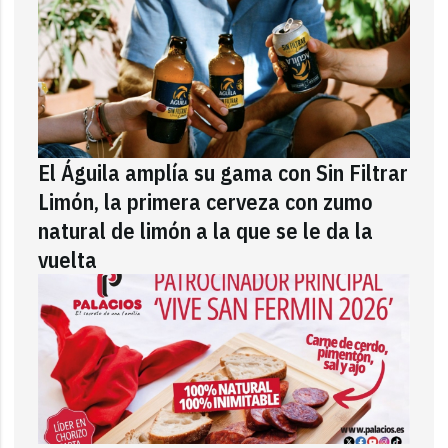
El Águila amplía su gama con Sin Filtrar
Limón, la primera cerveza con zumo
natural de limón a la que se le da la
vuelta