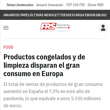
Temas Destacados
Anuario Innovación
TOP 100 FRS
Ebook MDD
Su
ANUARIOS PAPEL
ÚLTIMAS NEWSLETTERS
DESCARGA EBOOKS
BLOGS
V
FOOD
Productos congelados y de
limpieza disparan el gran
consumo en Europa
El total de ventas de productos de gran consumo
aumentó en España el 7,5% en este año de
pandemia, lo que equivale a unos 5.350 millones
de euros.