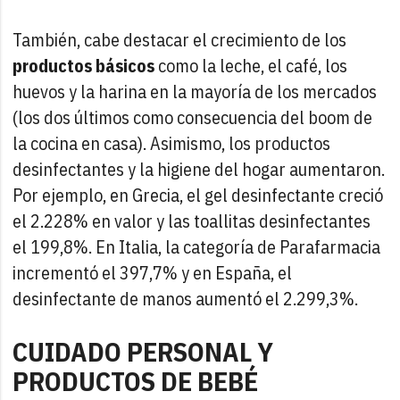
También, cabe destacar el crecimiento de los
productos básicos
como la leche, el café, los
huevos y la harina en la mayoría de los mercados
(los dos últimos como consecuencia del boom de
la cocina en casa). Asimismo, los productos
desinfectantes y la higiene del hogar aumentaron.
Por ejemplo, en Grecia, el gel desinfectante creció
el 2.228% en valor y las toallitas desinfectantes
el 199,8%. En Italia, la categoría de Parafarmacia
incrementó el 397,7% y en España, el
desinfectante de manos aumentó el 2.299,3%.
CUIDADO PERSONAL Y
PRODUCTOS DE BEBÉ