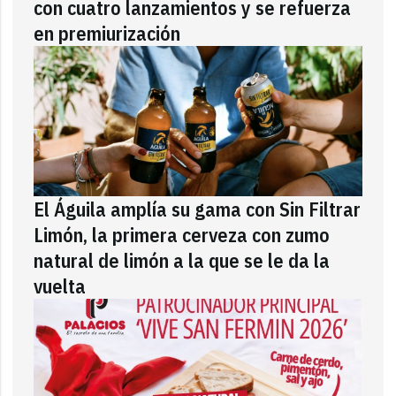
con cuatro lanzamientos y se refuerza
en premiurización
El Águila amplía su gama con Sin Filtrar
Limón, la primera cerveza con zumo
natural de limón a la que se le da la
vuelta