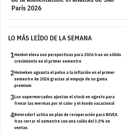
París 2026
LO MÁS LEÍDO DE LA SEMANA
1
Henkel eleva sus perspectivas para 2026 tras un sólido
crecimiento en el primer semestre
2
Heineken aguanta el pulso a la inflación en el primer
semestre de 2026 gracias al empuje de su gama
premium
3
Los supermercados ajustan el stock en agosto para
frenar las mermas por el calor y el éxodo vacacional
4
Beiersdorf activa un plan de recuperación para NIVEA
tras cerrar el semestre con una caída del 3,5% en
ventas