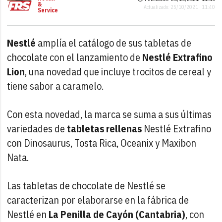
&
Actualizado: 25/10/2021 · 11:40
Service
Nestlé
amplía el catálogo de sus tabletas de
chocolate con el lanzamiento de
Nestlé Extrafino
Lion
, una novedad que incluye trocitos de cereal y
tiene sabor a caramelo.
Con esta novedad, la marca se suma a sus últimas
variedades de
tabletas rellenas
Nestlé Extrafino
con Dinosaurus, Tosta Rica, Oceanix y Maxibon
Nata.
Las tabletas de chocolate de Nestlé se
caracterizan por elaborarse en la fábrica de
Nestlé en
La Penilla de Cayón (Cantabria)
, con