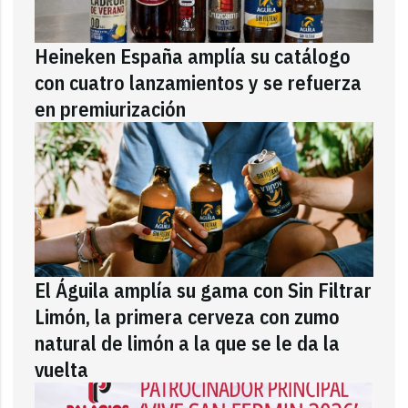
Heineken España amplía su catálogo
con cuatro lanzamientos y se refuerza
en premiurización
El Águila amplía su gama con Sin Filtrar
Limón, la primera cerveza con zumo
natural de limón a la que se le da la
vuelta