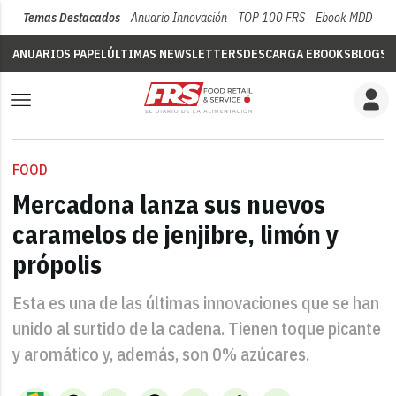
Temas Destacados
Anuario Innovación
TOP 100 FRS
Ebook MDD
Su
ANUARIOS PAPEL
ÚLTIMAS NEWSLETTERS
DESCARGA EBOOKS
BLOGS
V
FOOD
Mercadona lanza sus nuevos
caramelos de jenjibre, limón y
própolis
Esta es una de las últimas innovaciones que se han
unido al surtido de la cadena. Tienen toque picante
y aromático y, además, son 0% azúcares.