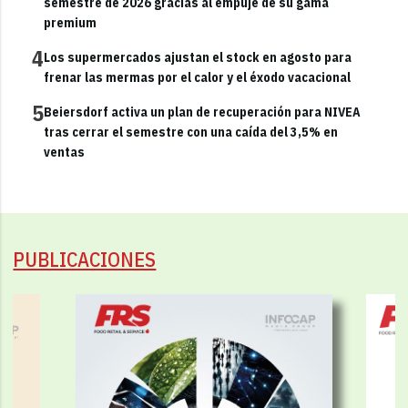
semestre de 2026 gracias al empuje de su gama
premium
4
Los supermercados ajustan el stock en agosto para
frenar las mermas por el calor y el éxodo vacacional
5
Beiersdorf activa un plan de recuperación para NIVEA
tras cerrar el semestre con una caída del 3,5% en
ventas
PUBLICACIONES