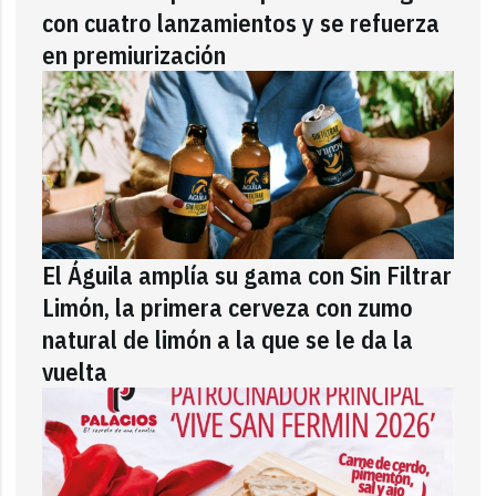
con cuatro lanzamientos y se refuerza
en premiurización
El Águila amplía su gama con Sin Filtrar
Limón, la primera cerveza con zumo
natural de limón a la que se le da la
vuelta