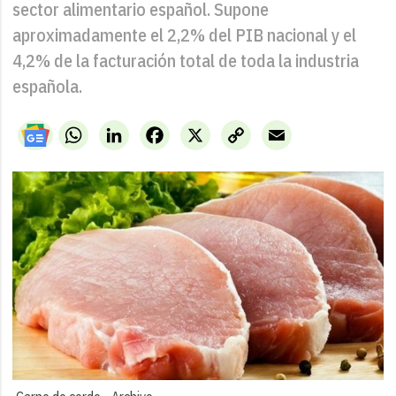
sector alimentario español. Supone
aproximadamente el 2,2% del PIB nacional y el
4,2% de la facturación total de toda la industria
española.
WhatsApp
LinkedIn
Facebook
X
Copy
Email
Link