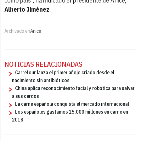
como país", ha indicado el presidente de Anice,
Alberto Jiménez
.
Archivado en
Anice
NOTICIAS RELACIONADAS
Carrefour lanza el primer añojo criado desde el
nacimiento sin antibióticos
China aplica reconocimiento facial y robótica para salvar
a sus cerdos
La carne española conquista el mercado internacional
Los españoles gastamos 15.000 millones en carne en
2018