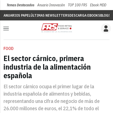
Temas Destacados
Anuario Innovación
TOP 100 FRS
Ebook MDD
Su
ANUARIOS PAPEL
ÚLTIMAS NEWSLETTERS
DESCARGA EBOOKS
BLOGS
V
FOOD
El sector cárnico, primera
industria de la alimentación
española
El sector cárnico ocupa el primer lugar de la
industria española de alimentos y bebidas,
representando una cifra de negocio de más de
26.000 millones de euros, el 22,1% de todo el