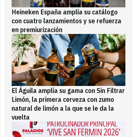
Heineken España amplía su catálogo
con cuatro lanzamientos y se refuerza
en premiurización
El Águila amplía su gama con Sin Filtrar
Limón, la primera cerveza con zumo
natural de limón a la que se le da la
vuelta