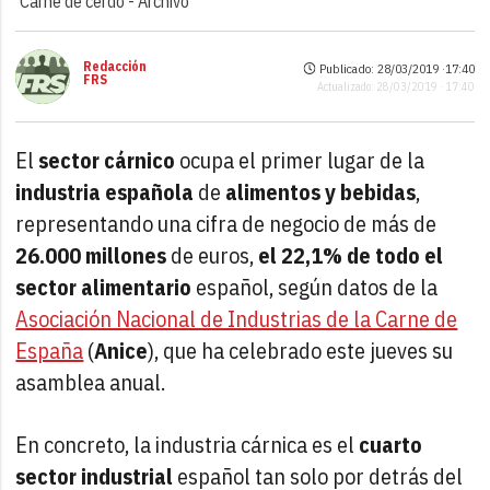
Carne de cerdo -
Archivo
Redacción
Publicado: 28/03/2019 ·
17:40
FRS
Actualizado: 28/03/2019 · 17:40
El
sector cárnico
ocupa el primer lugar de la
industria española
de
alimentos y bebidas
,
representando una cifra de negocio de más de
26.000 millones
de euros,
el 22,1% de todo el
sector alimentario
español, según datos de la
Asociación Nacional de Industrias de la Carne de
España
(
Anice
), que ha celebrado este jueves su
asamblea anual.
En concreto, la industria cárnica es el
cuarto
sector industrial
español tan solo por detrás del