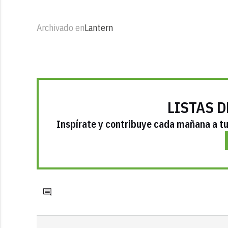
Archivado en
Lantern
LISTAS D
Inspírate y contribuye cada mañana a tu 