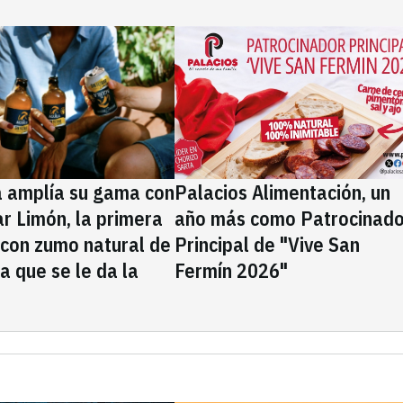
a amplía su gama con
Palacios Alimentación, un
rar Limón, la primera
año más como Patrocinado
 con zumo natural de
Principal de "Vive San
la que se le da la
Fermín 2026"