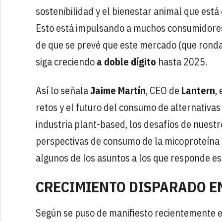
sostenibilidad y el bienestar animal que está 
Esto está impulsando a muchos consumidores a
de que se prevé que este mercado (que ronda
siga creciendo
a doble dígito
hasta 2025.
Así lo señala
Jaime Martín
, CEO de
Lantern
,
retos y el futuro del consumo de alternativas
industria plant-based, los desafíos de nuestr
perspectivas de consumo de la micoproteína o 
algunos de los asuntos a los que responde es
CRECIMIENTO DISPARADO E
Según se puso de manifiesto recientemente e