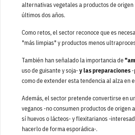
alternativas vegetales a productos de origen
últimos dos años.
Como retos, el sector reconoce que es necesa
"más limpias" y productos menos ultraprocesa
También han señalado la importancia de
"am
uso de guisante y soja-
y las preparaciones
-
como de extender esta tendencia al alza en el
Además, el sector pretende convertirse en u
veganos -no consumen productos de origen a
sí huevos o lácteos- y flexitarianos -interesa
hacerlo de forma esporádica-.