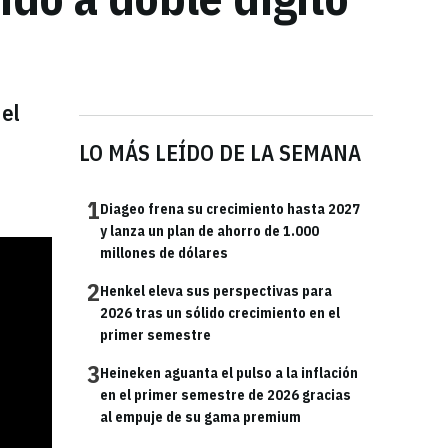
 el
LO MÁS LEÍDO DE LA SEMANA
1
Diageo frena su crecimiento hasta 2027
y lanza un plan de ahorro de 1.000
millones de dólares
2
Henkel eleva sus perspectivas para
2026 tras un sólido crecimiento en el
primer semestre
3
Heineken aguanta el pulso a la inflación
en el primer semestre de 2026 gracias
al empuje de su gama premium