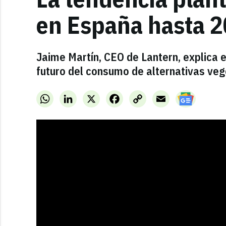
en España hasta 
Jaime Martín, CEO de Lantern, explica e
futuro del consumo de alternativas veg
WhatsApp
LinkedIn
X
Facebook
Copy
Email
Link