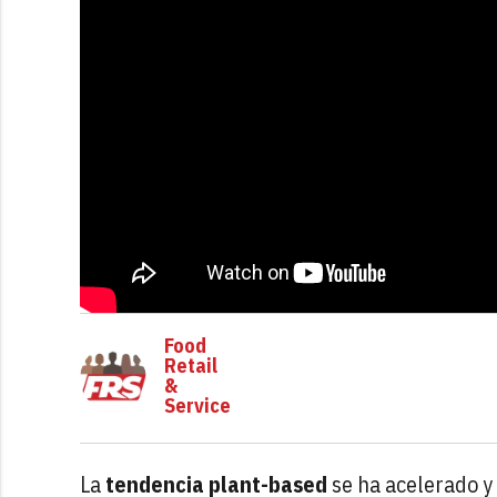
Food
Retail
&
Service
La
tendencia plant-based
se ha acelerado y