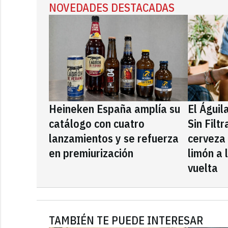
NOVEDADES DESTACADAS
Heineken España amplía su
El Águil
catálogo con cuatro
Sin Filt
lanzamientos y se refuerza
cerveza
en premiurización
limón a 
vuelta
TAMBIÉN TE PUEDE INTERESAR