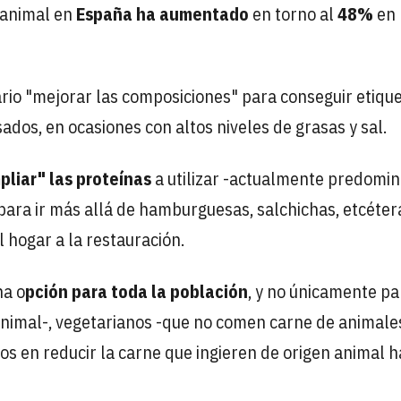
 animal en
España
ha aumentado
en torno al
48%
en 
rio "mejorar las composiciones" para conseguir etiqu
dos, en ocasiones con altos niveles de grasas y sal.
pliar" las proteínas
a utilizar -actualmente predomin
para ir más allá de hamburguesas, salchichas, etcétera
 hogar a la restauración.
na o
pción para toda la población
, y no únicamente pa
nimal-, vegetarianos -que no comen carne de animale
dos en reducir la carne que ingieren de origen animal 