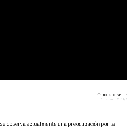
Publicado: 24/11/2
Actualizado: 24/11/
 se observa actualmente una preocupación por la