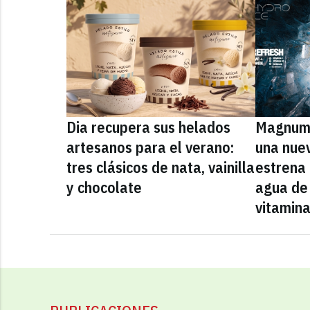
Dia recupera sus helados
Magnum 
artesanos para el verano:
una nue
tres clásicos de nata, vainilla
estrena
y chocolate
agua de 
vitamin