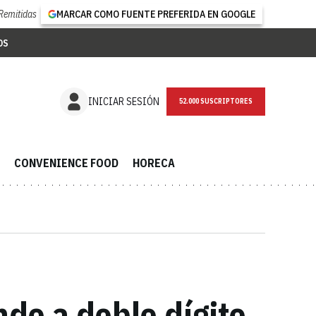
Remitidas
MARCAR COMO FUENTE PREFERIDA EN GOOGLE
OS
NEWSLETTER
INICIAR SESIÓN
CONVENIENCE FOOD
HORECA
do a doble dígito