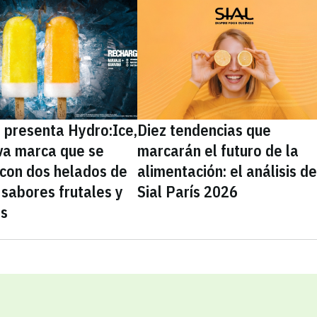
presenta Hydro:Ice,
Diez tendencias que
va marca que se
marcarán el futuro de la
 con dos helados de
alimentación: el análisis d
sabores frutales y
Sial París 2026
as