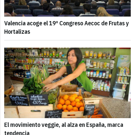
Valencia acoge el 19º Congreso Aecoc de Frutas y
Hortalizas
El movimiento veggie, al alza en España, marca
tendencia