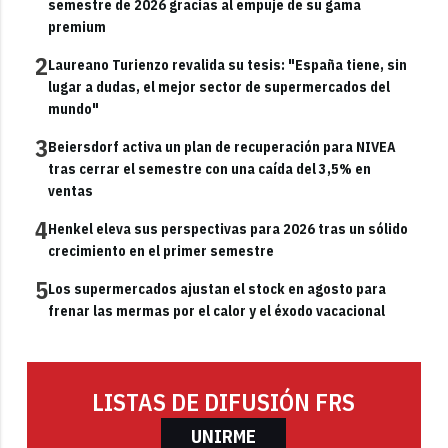
semestre de 2026 gracias al empuje de su gama
premium
2
Laureano Turienzo revalida su tesis: "España tiene, sin
lugar a dudas, el mejor sector de supermercados del
mundo"
3
Beiersdorf activa un plan de recuperación para NIVEA
tras cerrar el semestre con una caída del 3,5% en
ventas
4
Henkel eleva sus perspectivas para 2026 tras un sólido
crecimiento en el primer semestre
5
Los supermercados ajustan el stock en agosto para
frenar las mermas por el calor y el éxodo vacacional
LISTAS DE DIFUSIÓN FRS
UNIRME