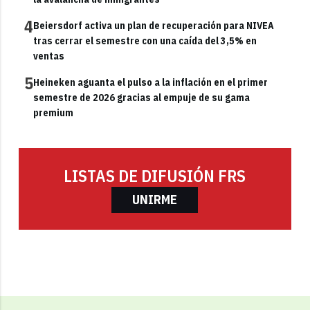
4
Beiersdorf activa un plan de recuperación para NIVEA
tras cerrar el semestre con una caída del 3,5% en
ventas
5
Heineken aguanta el pulso a la inflación en el primer
semestre de 2026 gracias al empuje de su gama
premium
LISTAS DE DIFUSIÓN FRS
UNIRME