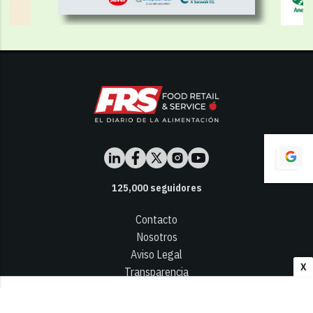
125,000
seguidores
Contacto
Nosotros
Aviso Legal
X
Transparencia
Términos y Condiciones
Privacidad - Cookies