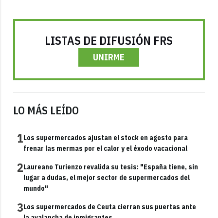
LISTAS DE DIFUSIÓN FRS
UNIRME
LO MÁS LEÍDO
1
Los supermercados ajustan el stock en agosto para
frenar las mermas por el calor y el éxodo vacacional
2
Laureano Turienzo revalida su tesis: "España tiene, sin
lugar a dudas, el mejor sector de supermercados del
mundo"
3
Los supermercados de Ceuta cierran sus puertas ante
la avalancha de inmigrantes