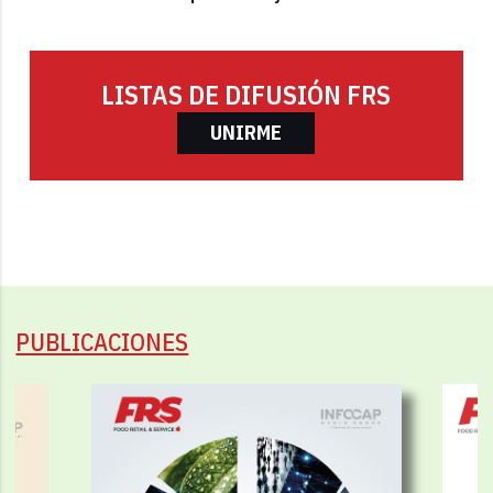
LISTAS DE DIFUSIÓN FRS
UNIRME
PUBLICACIONES