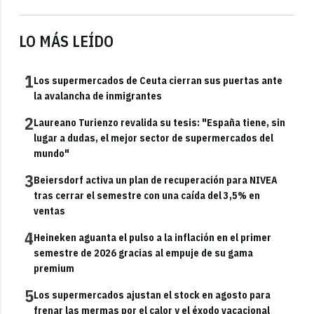
LO MÁS LEÍDO
1
Los supermercados de Ceuta cierran sus puertas ante
la avalancha de inmigrantes
2
Laureano Turienzo revalida su tesis: "España tiene, sin
lugar a dudas, el mejor sector de supermercados del
mundo"
3
Beiersdorf activa un plan de recuperación para NIVEA
tras cerrar el semestre con una caída del 3,5% en
ventas
4
Heineken aguanta el pulso a la inflación en el primer
semestre de 2026 gracias al empuje de su gama
premium
5
Los supermercados ajustan el stock en agosto para
frenar las mermas por el calor y el éxodo vacacional