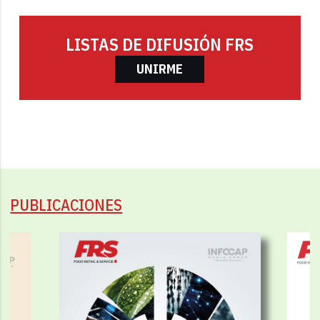
LISTAS DE DIFUSIÓN FRS
UNIRME
PUBLICACIONES