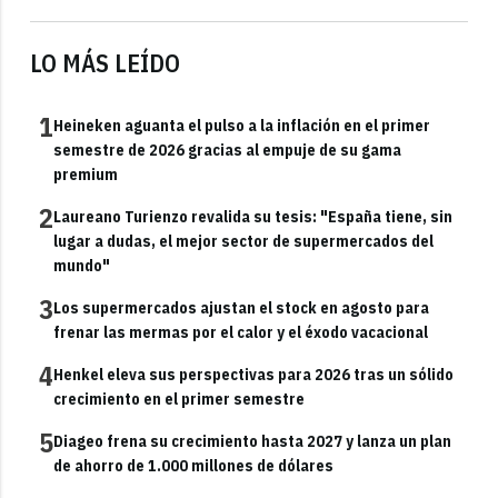
LO MÁS LEÍDO
1
Heineken aguanta el pulso a la inflación en el primer
semestre de 2026 gracias al empuje de su gama
premium
2
Laureano Turienzo revalida su tesis: "España tiene, sin
lugar a dudas, el mejor sector de supermercados del
mundo"
3
Los supermercados ajustan el stock en agosto para
frenar las mermas por el calor y el éxodo vacacional
4
Henkel eleva sus perspectivas para 2026 tras un sólido
crecimiento en el primer semestre
5
Diageo frena su crecimiento hasta 2027 y lanza un plan
de ahorro de 1.000 millones de dólares