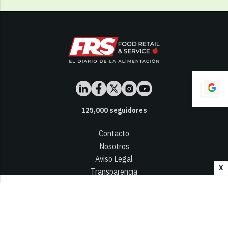
125,000
seguidores
Contacto
Nosotros
Aviso Legal
X
Transparencia
Términos y Condiciones
Privacidad - Cookies
© 2026
Infocap Media Group, S.L.