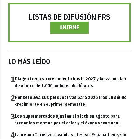
LISTAS DE DIFUSIÓN FRS
UNIRME
LO MÁS LEÍDO
1
Diageo frena su crecimiento hasta 2027 y lanza un plan
de ahorro de 1.000 millones de dólares
2
Henkel eleva sus perspectivas para 2026 tras un sólido
crecimiento en el primer semestre
3
Los supermercados ajustan el stock en agosto para
frenar las mermas por el calor y el éxodo vacacional
4
Laureano Turienzo revalida su tesis: "España tiene, sin