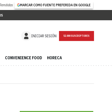
Remitidas
MARCAR COMO FUENTE PREFERIDA EN GOOGLE
OS
NEWSLETTER
INICIAR SESIÓN
CONVENIENCE FOOD
HORECA