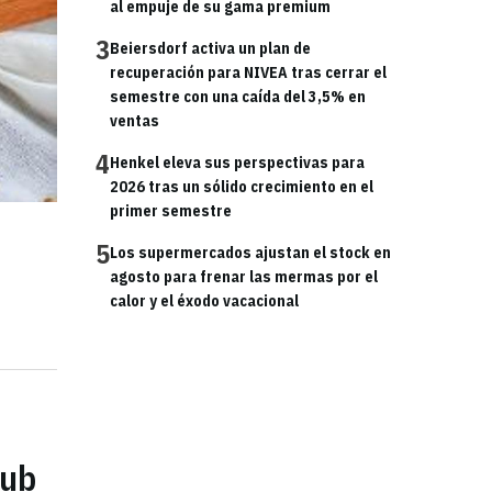
al empuje de su gama premium
3
Beiersdorf activa un plan de
recuperación para NIVEA tras cerrar el
semestre con una caída del 3,5% en
ventas
4
Henkel eleva sus perspectivas para
2026 tras un sólido crecimiento en el
primer semestre
5
Los supermercados ajustan el stock en
agosto para frenar las mermas por el
calor y el éxodo vacacional
lub