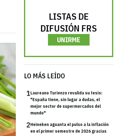
LISTAS DE
DIFUSIÓN FRS
UNIRME
LO MÁS LEÍDO
1
Laureano Turienzo revalida su tesis:
"España tiene, sin lugar a dudas, el
mejor sector de supermercados del
mundo"
2
Heineken aguanta el pulso a la inflación
en el primer semestre de 2026 gracias