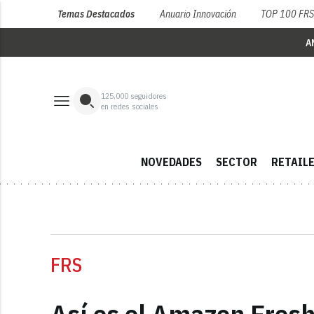
Temas Destacados
Anuario Innovación
TOP 100 FR
A
125,000
seguidores
en redes sociales
NOVEDADES
SECTOR
RETAIL
FRS