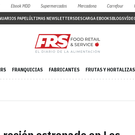
S
Ebook MDD
Supermercados
Mercadona
Carrefour
NUARIOS PAPEL
ÚLTIMAS NEWSLETTERS
DESCARGA EBOOKS
BLOGS
VÍDE
ERS
FRANQUICIAS
FABRICANTES
FRUTAS Y HORTALIZAS