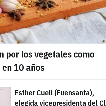
n por los vegetales como
 en 10 años
Esther Cueli (Fuensanta),
elegida vicepresidenta del C