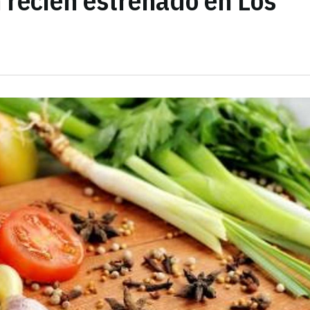
 recién estrenado en Los