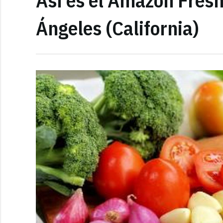
Así es el Amazon Fresh
Ángeles (California)