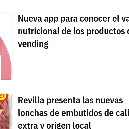
Nueva app para conocer el va
nutricional de los productos 
vending
Revilla presenta las nuevas
lonchas de embutidos de cal
extra y origen local