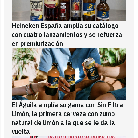
Heineken España amplía su catálogo
con cuatro lanzamientos y se refuerza
en premiurización
El Águila amplía su gama con Sin Filtrar
Limón, la primera cerveza con zumo
natural de limón a la que se le da la
vuelta