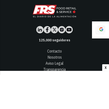
125,000
seguidores
Contacto
Nosotros
Aviso Legal
X
Transparencia
Términos y Condiciones
Privacidad - Cookies
© 2026
Infocap Media Group, S.L.
Desarrollado por OA Cloud