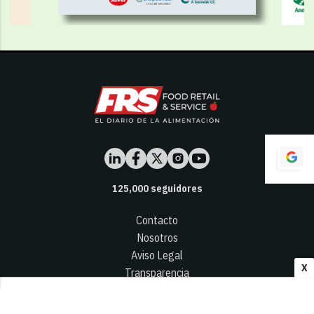
125,000
seguidores
Contacto
Nosotros
Aviso Legal
X
Transparencia
Términos y Condiciones
Privacidad - Cookies