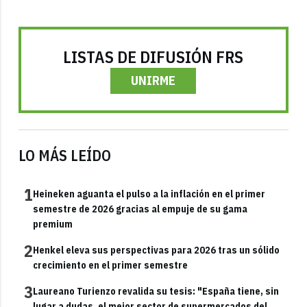
LISTAS DE DIFUSIÓN FRS
UNIRME
LO MÁS LEÍDO
1
Heineken aguanta el pulso a la inflación en el primer
semestre de 2026 gracias al empuje de su gama
premium
2
Henkel eleva sus perspectivas para 2026 tras un sólido
crecimiento en el primer semestre
3
Laureano Turienzo revalida su tesis: "España tiene, sin
lugar a dudas, el mejor sector de supermercados del