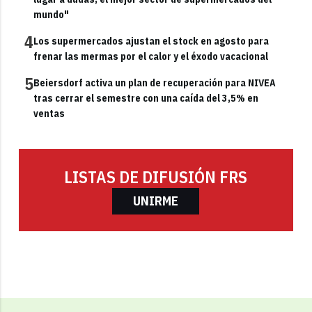
mundo"
4
Los supermercados ajustan el stock en agosto para
frenar las mermas por el calor y el éxodo vacacional
5
Beiersdorf activa un plan de recuperación para NIVEA
tras cerrar el semestre con una caída del 3,5% en
ventas
LISTAS DE DIFUSIÓN FRS
UNIRME