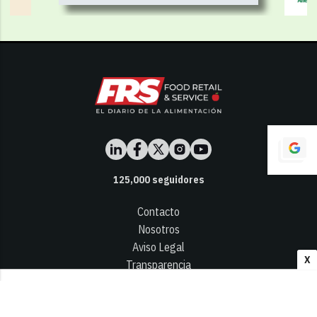
125,000
seguidores
Contacto
Nosotros
Aviso Legal
X
Transparencia
Términos y Condiciones
Privacidad - Cookies