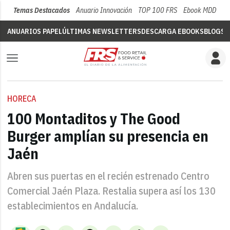
Temas Destacados
Anuario Innovación
TOP 100 FRS
Ebook MDD
Su
ANUARIOS PAPEL
ÚLTIMAS NEWSLETTERS
DESCARGA EBOOKS
BLOGS
V
HORECA
100 Montaditos y The Good
Burger amplían su presencia en
Jaén
Abren sus puertas en el recién estrenado Centro
Comercial Jaén Plaza. Restalia supera así los 130
establecimientos en Andalucía.