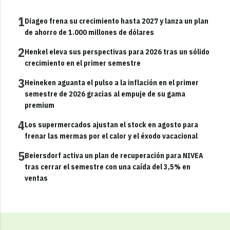
1
Diageo frena su crecimiento hasta 2027 y lanza un plan
de ahorro de 1.000 millones de dólares
2
Henkel eleva sus perspectivas para 2026 tras un sólido
crecimiento en el primer semestre
3
Heineken aguanta el pulso a la inflación en el primer
semestre de 2026 gracias al empuje de su gama
premium
4
Los supermercados ajustan el stock en agosto para
frenar las mermas por el calor y el éxodo vacacional
5
Beiersdorf activa un plan de recuperación para NIVEA
tras cerrar el semestre con una caída del 3,5% en
ventas