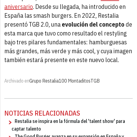
aniversario
. Desde su llegada, ha introducido en
España las smash burgers. En 2022, Restalia
presentó TGB 2.0, una
evolución del concepto
de
esta marca que tuvo como resultado el restyling
bajo tres pilares fundamentales: hamburguesas
más grandes, más verde y más cool, y cuya imagen
también estará presente en este nuevo local.
Archivado en
Grupo Restalia
100 Montaditos
TGB
NOTICIAS RELACIONADAS
Restalia se inspira en la fórmula del 'talent show' para
captar talento
The Good Burger avanza en su expansión en España y