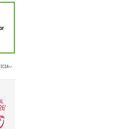
or
TICIA