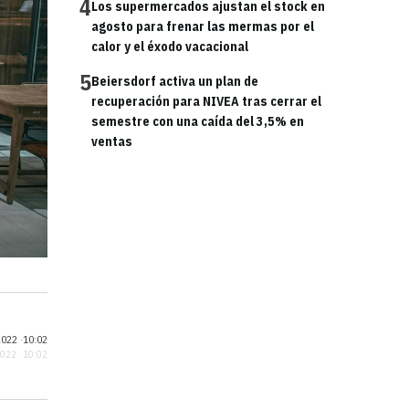
4
Los supermercados ajustan el stock en
agosto para frenar las mermas por el
calor y el éxodo vacacional
5
Beiersdorf activa un plan de
recuperación para NIVEA tras cerrar el
semestre con una caída del 3,5% en
ventas
022 ·
10:02
2022 · 10:02