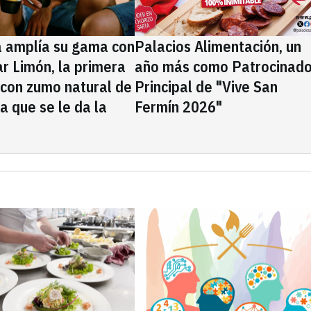
a amplía su gama con
Palacios Alimentación, un
rar Limón, la primera
año más como Patrocinado
 con zumo natural de
Principal de "Vive San
la que se le da la
Fermín 2026"