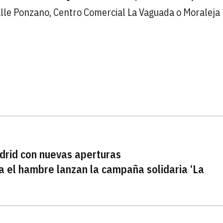
calle Ponzano, Centro Comercial La Vaguada o Moraleja
drid con nuevas aperturas
a el hambre lanzan la campaña solidaria ‘La