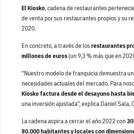
El Kiosko
, cadena de restaurantes perteneci
de venta por sus restaurantes propios y su re
2020.
En concreto, a través de los
restaurantes pro
millones de euros
(un 9,3 % más que en 2020
“Nuestro modelo de franquicia demuestra u
necesidades actuales del mercado. Para noso
Kiosko factura desde el desayuno hasta bi
una inversión ajustada”, explica Daniel Sala
La cadena aspira a cerrar el año 2022 con
30
80.000 habitantes y locales con dimension