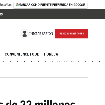
Remitidas
MARCAR COMO FUENTE PREFERIDA EN GOOGLE
OS
NEWSLETTER
INICIAR SESIÓN
CONVENIENCE FOOD
HORECA
s de 22 millones