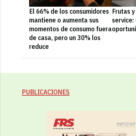
El 66% de los consumidores
Frutas y
mantiene o aumenta sus
service:
momentos de consumo fuera
oportun
de casa, pero un 30% los
reduce
PUBLICACIONES