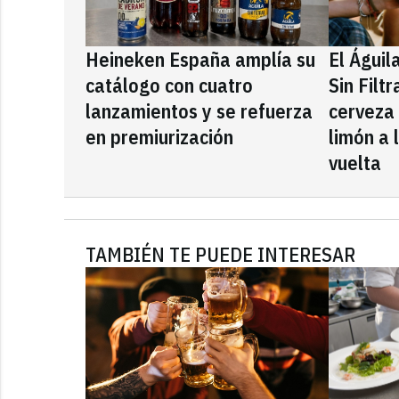
Heineken España amplía su
El Águil
catálogo con cuatro
Sin Filt
lanzamientos y se refuerza
cerveza
en premiurización
limón a 
vuelta
TAMBIÉN TE PUEDE INTERESAR