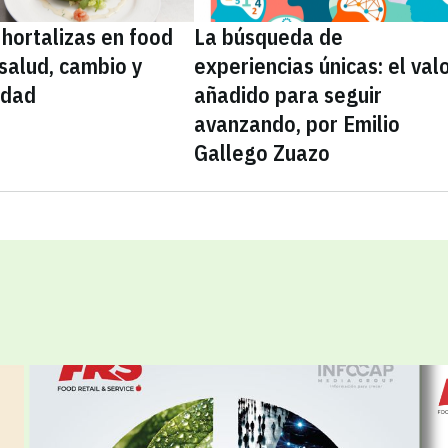
 hortalizas en food
La búsqueda de
 salud, cambio y
experiencias únicas: el val
idad
añadido para seguir
avanzando, por Emilio
Gallego Zuazo