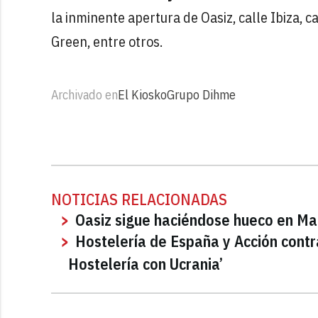
la inminente apertura de Oasiz, calle Ibiza, 
Green, entre otros.
Archivado en
El Kiosko
Grupo Dihme
NOTICIAS RELACIONADAS
Oasiz sigue haciéndose hueco en Ma
Hostelería de España y Acción contr
Hostelería con Ucrania’