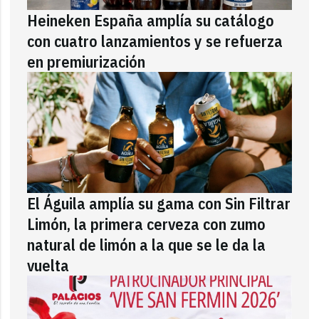
Heineken España amplía su catálogo
con cuatro lanzamientos y se refuerza
en premiurización
El Águila amplía su gama con Sin Filtrar
Limón, la primera cerveza con zumo
natural de limón a la que se le da la
vuelta