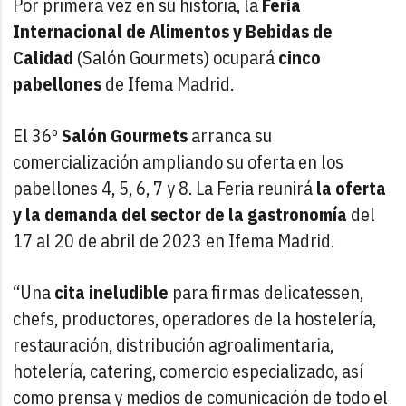
Por primera vez en su historia, la
Feria
Internacional de Alimentos y Bebidas de
Calidad
(Salón Gourmets) ocupará
cinco
pabellones
de Ifema Madrid.
El 36º
Salón Gourmets
arranca su
comercialización ampliando su oferta en los
pabellones 4, 5, 6, 7 y 8. La Feria reunirá
la oferta
y la demanda del sector de la gastronomía
del
17 al 20 de abril de 2023 en Ifema Madrid.
“Una
cita ineludible
para firmas delicatessen,
chefs, productores, operadores de la hostelería,
restauración, distribución agroalimentaria,
hotelería, catering, comercio especializado, así
como prensa y medios de comunicación de todo el