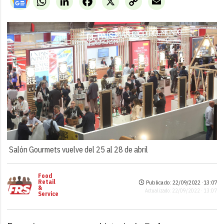
Link
Salón Gourmets vuelve del 25 al 28 de abril
Food
Retail
Publicado: 22/09/2022 ·
13:07
&
Actualizado: 22/09/2022 · 13:07
Service