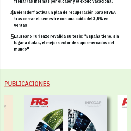
frenar las mermas por el calor y el éxodo vacacional
4
Beiersdorf activa un plan de recuperación para NIVEA
tras cerrar el semestre con una caída del 3,5% en
ventas
5
Laureano Turienzo revalida su tesis: "España tiene, sin
lugar a dudas, el mejor sector de supermercados del
mundo"
PUBLICACIONES