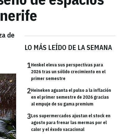
nerife
za de
LO MÁS LEÍDO DE LA SEMANA
1
Henkel eleva sus perspectivas para
2026 tras un sólido crecimiento en el
primer semestre
2
Heineken aguanta el pulso a la inflación
en el primer semestre de 2026 gracias
al empuje de su gama premium
3
Los supermercados ajustan el stock en
agosto para frenar las mermas por el
calor y el éxodo vacacional