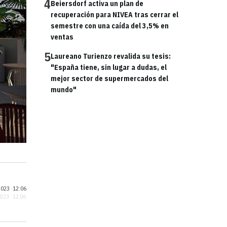
4
Beiersdorf activa un plan de
recuperación para NIVEA tras cerrar el
semestre con una caída del 3,5% en
ventas
5
Laureano Turienzo revalida su tesis:
"España tiene, sin lugar a dudas, el
mejor sector de supermercados del
mundo"
023 ·
12:06
2023 · 12:06