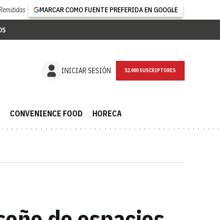
Remitidas
MARCAR COMO FUENTE PREFERIDA EN GOOGLE
OS
NEWSLETTER
INICIAR SESIÓN
CONVENIENCE FOOD
HORECA
iseño de espacios