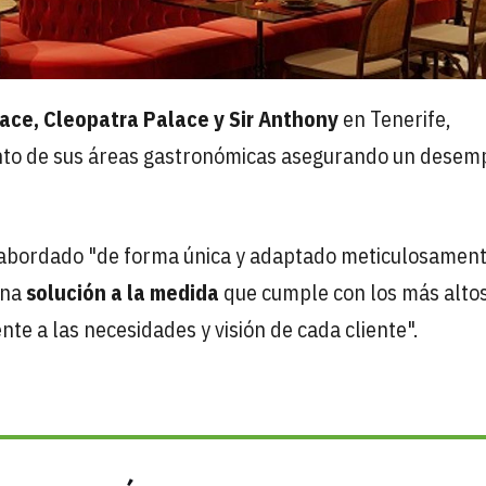
ace, Cleopatra Palace y Sir Anthony
en Tenerife,
ento de sus áreas gastronómicas asegurando un dese
s abordado "de forma única y adaptado meticulosament
una
solución a la medida
que cumple con los más alto
te a las necesidades y visión de cada cliente".