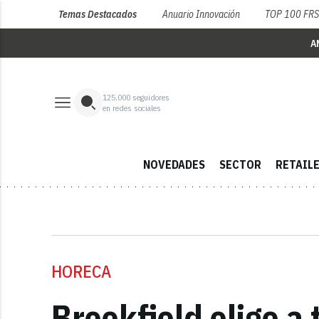
Temas Destacados
Anuario Innovación
TOP 100 FR
A
125,000
seguidores
en redes sociales
NOVEDADES
SECTOR
RETAIL
HORECA
Brookfield elige a