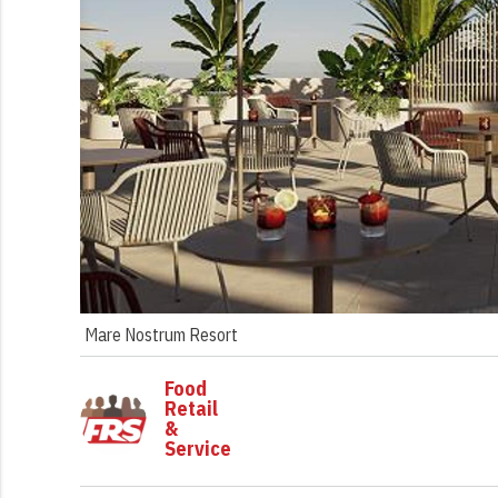
Mare Nostrum Resort
Food
Retail
&
Service