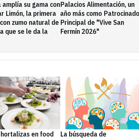
a amplía su gama con
Palacios Alimentación, un
rar Limón, la primera
año más como Patrocinado
 con zumo natural de
Principal de "Vive San
la que se le da la
Fermín 2026"
 hortalizas en food
La búsqueda de