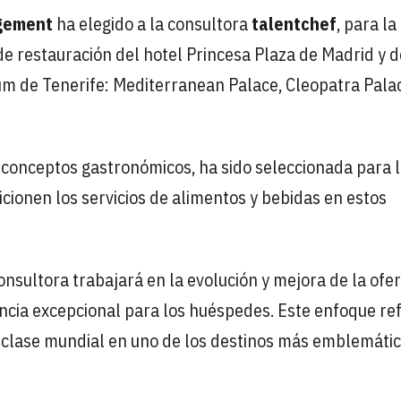
gement
ha elegido a la consultora
talentchef
, para la
 de restauración del hotel Princesa Plaza de Madrid y d
um de Tenerife: Mediterranean Palace, Cleopatra Pala
e conceptos gastronómicos, ha sido seleccionada para l
cionen los servicios de alimentos y bebidas en estos
consultora trabajará en la evolución y mejora de la ofe
ncia excepcional para los huéspedes. Este enfoque ref
de clase mundial en uno de los destinos más emblemáti