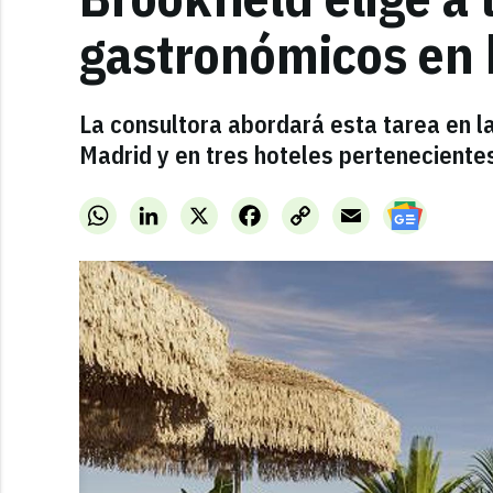
gastronómicos en 
La consultora abordará esta tarea en l
Madrid y en tres hoteles perteneciente
WhatsApp
LinkedIn
X
Facebook
Copy
Email
Link