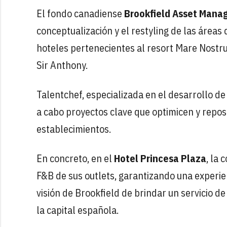
El fondo canadiense
Brookfield Asset Mana
conceptualización y el restyling de las áreas
hoteles pertenecientes al resort Mare Nostr
Sir Anthony.
Talentchef, especializada en el desarrollo d
a cabo proyectos clave que optimicen y reposi
establecimientos.
En concreto, en el
Hotel Princesa Plaza
, la 
F&B de sus outlets, garantizando una experie
visión de Brookfield de brindar un servicio 
la capital española.