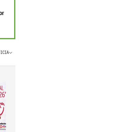
or
TICIA