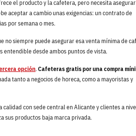
frece el producto y la cafetera, pero necesita asegurar
debe aceptar a cambio unas exigencias: un contrato de
ias por semana o mes.
que no siempre puede asegurar esa venta mínima de caf
es entendible desde ambos puntos de vista.
ercera opción
.
Cafeteras gratis por una compra mín
nada tanto a negocios de horeca, como a mayoristas y
 calidad con sede central en Alicante y clientes a nive
za sus productos baja marca privada.