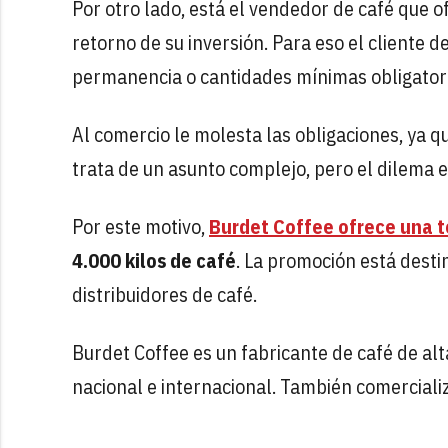
Por otro lado, está el vendedor de café que o
retorno de su inversión. Para eso el cliente 
permanencia o cantidades mínimas obligator
Al comercio le molesta las obligaciones, ya 
trata de un asunto complejo, pero el dilema 
Por este motivo,
Burdet Coffee ofrece una t
4.000 kilos de café
. La promoción está desti
distribuidores de café.
Burdet Coffee es un fabricante de café de alta
nacional e internacional. También comerciali