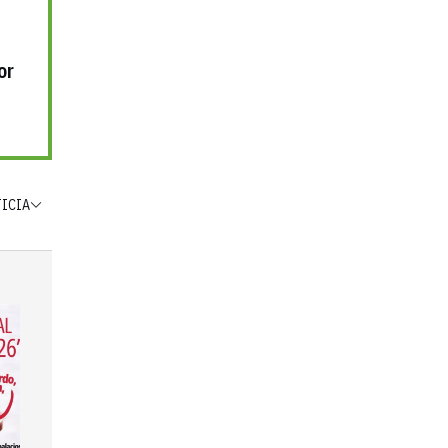
or
TICIA