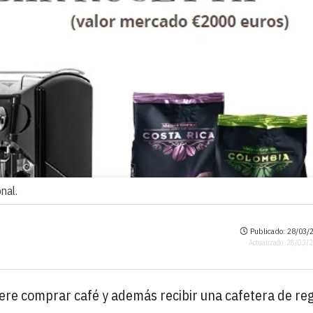
nal.
Publicado: 28/03/2
Actualizado: 28/03/
uiere comprar café y además recibir una cafetera de reg