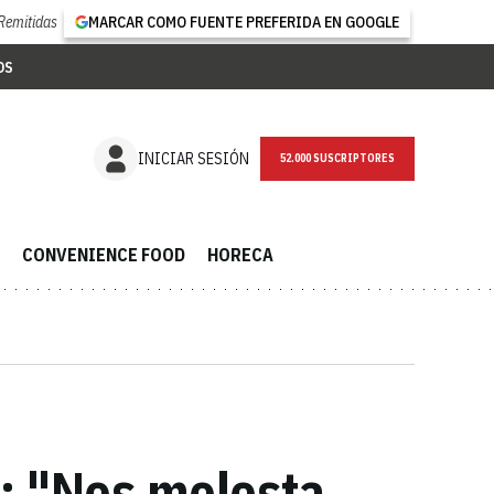
Remitidas
MARCAR COMO FUENTE PREFERIDA EN GOOGLE
OS
NEWSLETTER
INICIAR SESIÓN
CONVENIENCE FOOD
HORECA
é: "Nos molesta