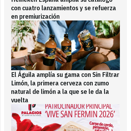
con cuatro lanzamientos y se refuerza
en premiurización
El Águila amplía su gama con Sin Filtrar
Limón, la primera cerveza con zumo
natural de limón a la que se le da la
vuelta