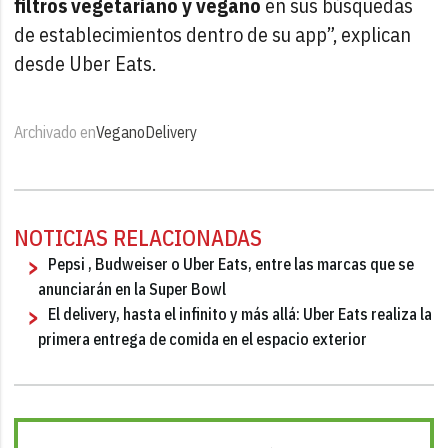
filtros vegetariano y vegano
en sus búsquedas
de establecimientos dentro de su app”, explican
desde Uber Eats.
Archivado en
Vegano
Delivery
NOTICIAS RELACIONADAS
Pepsi , Budweiser o Uber Eats, entre las marcas que se
anunciarán en la Super Bowl
El delivery, hasta el infinito y más allá: Uber Eats realiza la
primera entrega de comida en el espacio exterior