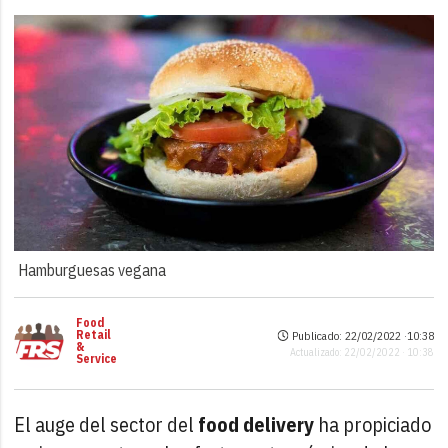
Hamburguesas vegana
Food
Retail
Publicado: 22/02/2022 ·
10:38
&
Actualizado: 22/02/2022 · 10:38
Service
El auge del sector del
food delivery
ha propiciado