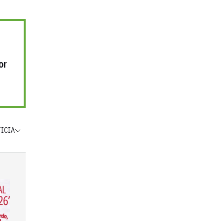
or
TICIA