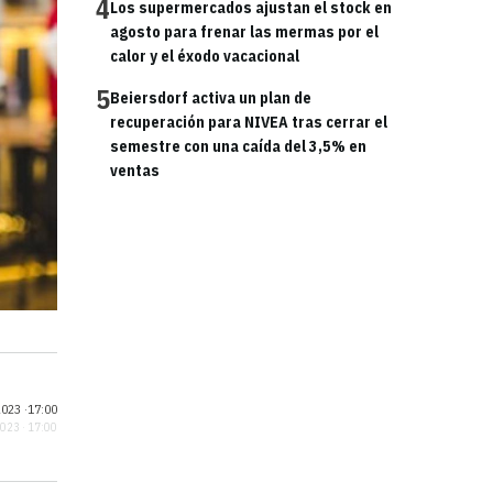
4
Los supermercados ajustan el stock en
agosto para frenar las mermas por el
calor y el éxodo vacacional
5
Beiersdorf activa un plan de
recuperación para NIVEA tras cerrar el
semestre con una caída del 3,5% en
ventas
023 ·
17:00
2023 · 17:00