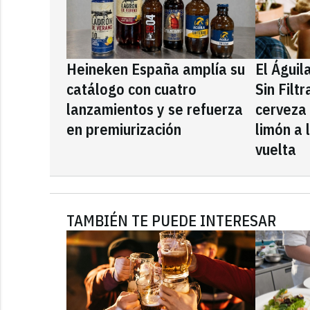
Heineken España amplía su
El Águil
catálogo con cuatro
Sin Filt
lanzamientos y se refuerza
cerveza
en premiurización
limón a 
vuelta
TAMBIÉN TE PUEDE INTERESAR