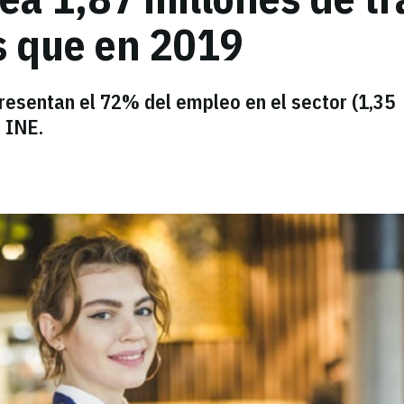
s que en 2019
resentan el 72% del empleo en el sector (1,35
 INE.