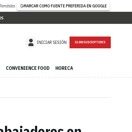
Remitidas
MARCAR COMO FUENTE PREFERIDA EN GOOGLE
OS
NEWSLETTER
INICIAR SESIÓN
CONVENIENCE FOOD
HORECA
rabajadores en