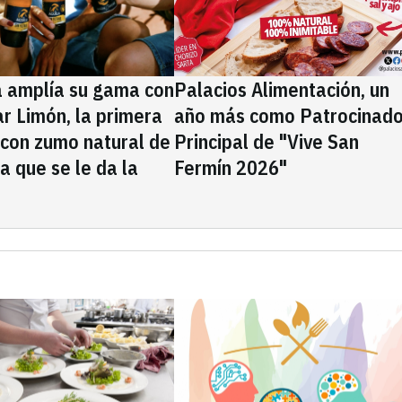
a amplía su gama con
Palacios Alimentación, un
rar Limón, la primera
año más como Patrocinado
 con zumo natural de
Principal de "Vive San
la que se le da la
Fermín 2026"