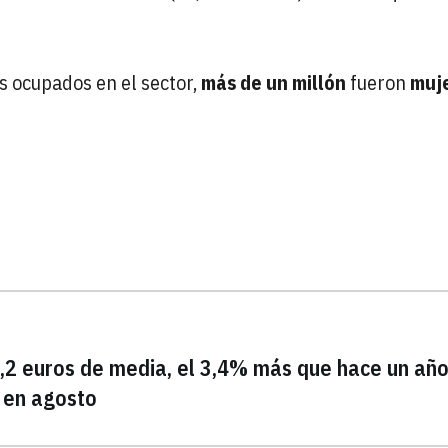
s ocupados en el sector,
más de un millón
fueron
muj
,2 euros de media, el 3,4% más que hace un añ
 en agosto