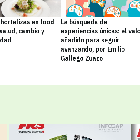
 hortalizas en food
La búsqueda de
 salud, cambio y
experiencias únicas: el val
idad
añadido para seguir
avanzando, por Emilio
Gallego Zuazo