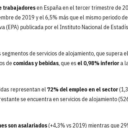
e trabajadores
en España en el tercer trimestre de 20
iembre de 2019 y el 6,5% más que el mismo periodo de
a (EPA) publicada por el Instituto Nacional de Estadís
s segmentos de servicios de alojamiento, que supera 
ios de
comidas y bebidas
, que es
el 0,98% inferior
a l
bidas representan el
72% del empleo en el sector
(1,
restante se encuentra en servicios de alojamiento (52
nes son asalariados
(+4,3% vs 2019) mientras que 29