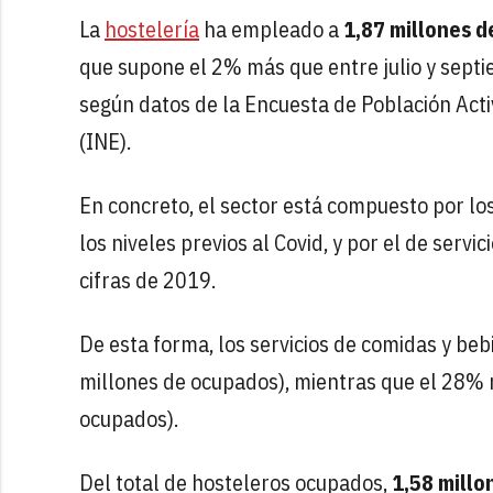
La
hostelería
ha empleado a
1,87 millones d
que supone el 2% más que entre julio y sept
según datos de la Encuesta de Población Activ
(INE).
En concreto, el sector está compuesto por lo
los niveles previos al Covid, y por el de servic
cifras de 2019.
De esta forma, los servicios de comidas y be
millones de ocupados), mientras que el 28% 
ocupados).
Del total de hosteleros ocupados,
1,58 millo