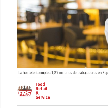
La hostelería emplea 1,87 millones de trabajadores en E
Food
Retail
&
Service