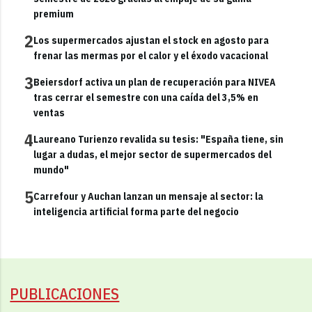
premium
2
Los supermercados ajustan el stock en agosto para
frenar las mermas por el calor y el éxodo vacacional
3
Beiersdorf activa un plan de recuperación para NIVEA
tras cerrar el semestre con una caída del 3,5% en
ventas
4
Laureano Turienzo revalida su tesis: "España tiene, sin
lugar a dudas, el mejor sector de supermercados del
mundo"
5
Carrefour y Auchan lanzan un mensaje al sector: la
inteligencia artificial forma parte del negocio
PUBLICACIONES