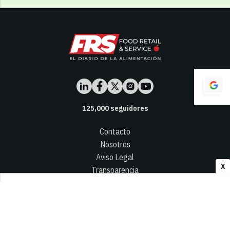
125,000
seguidores
Contacto
Nosotros
Aviso Legal
X
Transparencia
Términos y Condiciones
Privacidad - Cookies
© 2026
Infocap Media Group, S.L.