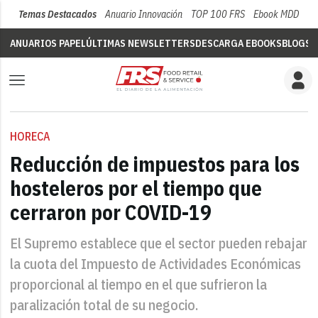
Temas Destacados
Anuario Innovación
TOP 100 FRS
Ebook MDD
Su
ANUARIOS PAPEL
ÚLTIMAS NEWSLETTERS
DESCARGA EBOOKS
BLOGS
V
HORECA
Reducción de impuestos para los
hosteleros por el tiempo que
cerraron por COVID-19
El Supremo establece que el sector pueden rebajar
la cuota del Impuesto de Actividades Económicas
proporcional al tiempo en el que sufrieron la
paralización total de su negocio.