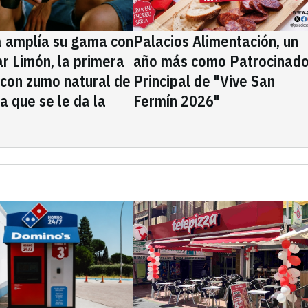
a amplía su gama con
Palacios Alimentación, un
rar Limón, la primera
año más como Patrocinado
 con zumo natural de
Principal de "Vive San
la que se le da la
Fermín 2026"