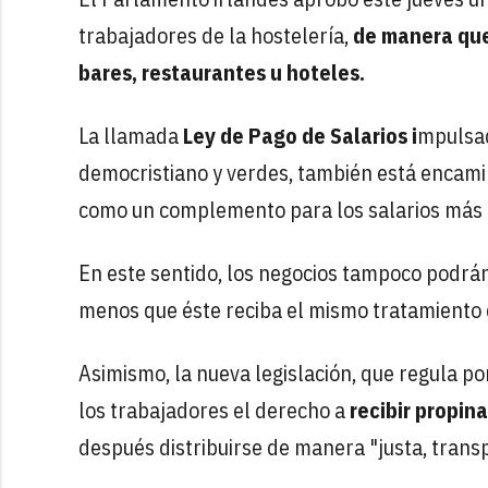
trabajadores de la hostelería,
de manera que 
bares, restaurantes u hoteles.
La llamada
Ley de Pago de Salarios i
mpulsad
democristiano y verdes, también está encamin
como un complemento para los salarios más 
En este sentido, los negocios tampoco podrán 
menos que éste reciba el mismo tratamiento 
Asimismo, la nueva legislación, que regula po
los trabajadores el derecho a
recibir propin
después distribuirse de manera "justa, transp