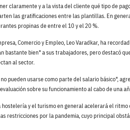
er claramente y a la vista del cliente qué tipo de pag
rten las gratificaciones entre las plantillas. En genera
urantes propinas de entre el 10 y el 20 %.
 Empresa, Comercio y Empleo, Leo Varadkar, ha recorda
an bastante bien" a sus trabajadores, pero destacó qu
ctan al sector.
 no pueden usarse como parte del salario básico", agr
 evaluación sobre su funcionamiento al cabo de una añ
 hostelería y el turismo en general acelerará el ritmo
as restricciones por la pandemia, cuyo principal obst