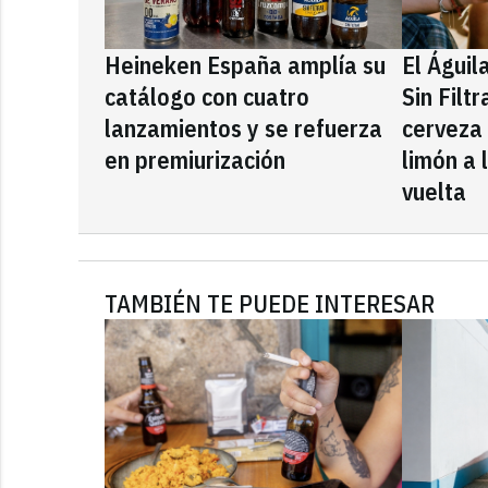
Heineken España amplía su
El Águil
catálogo con cuatro
Sin Filt
lanzamientos y se refuerza
cerveza
en premiurización
limón a 
vuelta
TAMBIÉN TE PUEDE INTERESAR