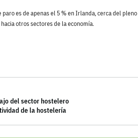
de paro es de apenas el 5 % en Irlanda, cerca del pleno
acia otros sectores de la economía.
bajo del sector hostelero
tividad de la hostelería