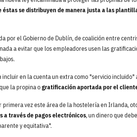
éstas se distribuyen de manera justa a las plantill
a por el Gobierno de Dublín, de coalición entre centri
ada a evitar que los empleadores usen las gratificac
bajos.
incluir en la cuenta un extra como "servicio incluido" 
que la propina o
gratificación aportada por el client
r primera vez este área de la hostelería en Irlanda, ot
as a través de pagos electrónicos
, un dinero que deb
arente y equitativa".