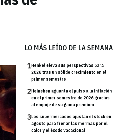
s
LO MÁS LEÍDO DE LA SEMANA
1
Henkel eleva sus perspectivas para
2026 tras un sólido crecimiento en el
primer semestre
2
Heineken aguanta el pulso a la inflación
en el primer semestre de 2026 gracias
al empuje de su gama premium
3
Los supermercados ajustan el stock en
agosto para frenar las mermas por el
calor y el éxodo vacacional