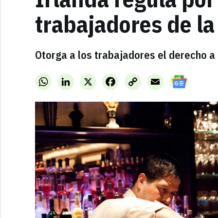
trabajadores de la
Otorga a los trabajadores el derecho a 
WhatsApp
LinkedIn
X
Facebook
Copy
Email
Link