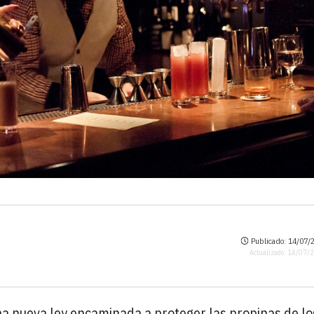
Publicado: 14/07/2
Actualizado: 14/07/
na nueva ley encaminada a proteger las propinas de lo