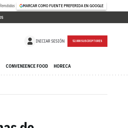
Remitidas
MARCAR COMO FUENTE PREFERIDA EN GOOGLE
OS
NEWSLETTER
INICIAR SESIÓN
CONVENIENCE FOOD
HORECA
nas de