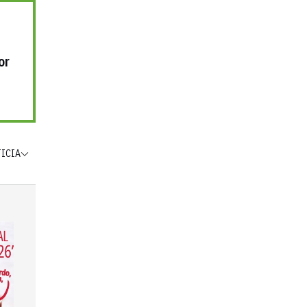
or
TICIA