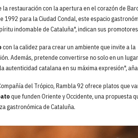
e la restauración con la apertura en el corazón de Bar
 de 1992 para la Ciudad Condal, este espacio gastronó
spíritu indomable de Cataluña", indican sus promotores
o
con la calidez para crear un ambiente que invite a la
ción. Además, pretende convertirse no solo en un luga
 la autenticidad catalana en su máxima expresión", añ
Compañía del Trópico, Rambla 92 ofrece platos que va
pato
que funden Oriente y Occidente, una propuesta q
ueza gastronómica de Cataluña.