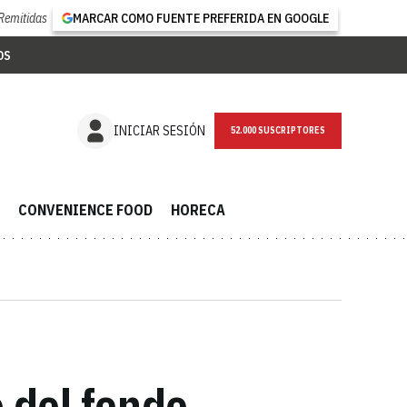
Remitidas
MARCAR COMO FUENTE PREFERIDA EN GOOGLE
OS
NEWSLETTER
INICIAR SESIÓN
CONVENIENCE FOOD
HORECA
 del fondo