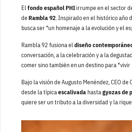
El
fondo español PHI
irrumpe en el sector d
de
Rambla 92
. Inspirado en el histórico año
busca ser "un homenaje a la evolución y el e
Rambla 92 fusiona el
diseño contemporáne
conversación, a la celebración y a la degusta
comer sino también en un destino para "vivir
Bajo la visión de Augusto Menéndez, CEO de 
desde la típica
escalivada
hasta
gyozas de 
quiere ser un tributo a la diversidad y la riq