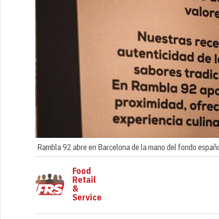
Rambla 92 abre en Barcelona de la mano del fondo españ
Food
Retail
&
Service