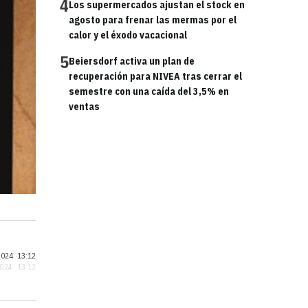
4
Los supermercados ajustan el stock en
agosto para frenar las mermas por el
calor y el éxodo vacacional
5
Beiersdorf activa un plan de
recuperación para NIVEA tras cerrar el
semestre con una caída del 3,5% en
ventas
024 ·
13:12
2024 · 13:12