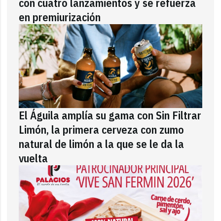
con cuatro lanzamientos y se refuerza
en premiurización
El Águila amplía su gama con Sin Filtrar
Limón, la primera cerveza con zumo
natural de limón a la que se le da la
vuelta