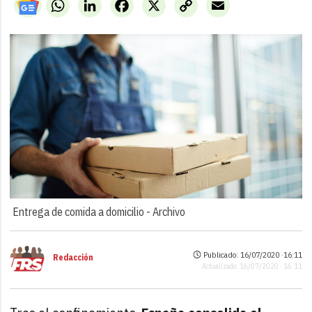
WhatsApp
LinkedIn
Facebook
X
Copy
Email
Link
Entrega de comida a domicilio -
Archivo
Publicado: 16/07/2020 ·
16:11
Redacción
Actualizado: 16/07/2020 · 16:11