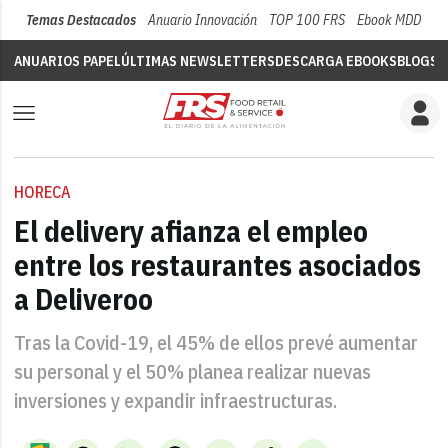
Temas Destacados
Anuario Innovación
TOP 100 FRS
Ebook MDD
Su
ANUARIOS PAPEL
ÚLTIMAS NEWSLETTERS
DESCARGA EBOOKS
BLOGS
V
HORECA
El delivery afianza el empleo
entre los restaurantes asociados
a Deliveroo
Tras la Covid-19, el 45% de ellos prevé aumentar
su personal y el 50% planea realizar nuevas
inversiones y expandir infraestructuras.