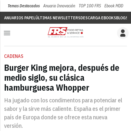
Temas Destacados
Anuario Innovación
TOP 100 FRS
Ebook MDD
Su
ANUARIOS PAPEL
ÚLTIMAS NEWSLETTERS
DESCARGA EBOOKS
BLOGS
V
CADENAS
Burger King mejora, después de
medio siglo, su clásica
hamburguesa Whopper
Ha jugado con los condimentos para potenciar el
sabor y la sirve más caliente. España es el primer
país de Europa donde se ofrece esta nueva
versión.