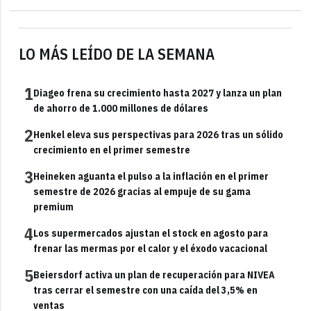
LO MÁS LEÍDO DE LA SEMANA
1
Diageo frena su crecimiento hasta 2027 y lanza un plan
de ahorro de 1.000 millones de dólares
2
Henkel eleva sus perspectivas para 2026 tras un sólido
crecimiento en el primer semestre
3
Heineken aguanta el pulso a la inflación en el primer
semestre de 2026 gracias al empuje de su gama
premium
4
Los supermercados ajustan el stock en agosto para
frenar las mermas por el calor y el éxodo vacacional
5
Beiersdorf activa un plan de recuperación para NIVEA
tras cerrar el semestre con una caída del 3,5% en
ventas