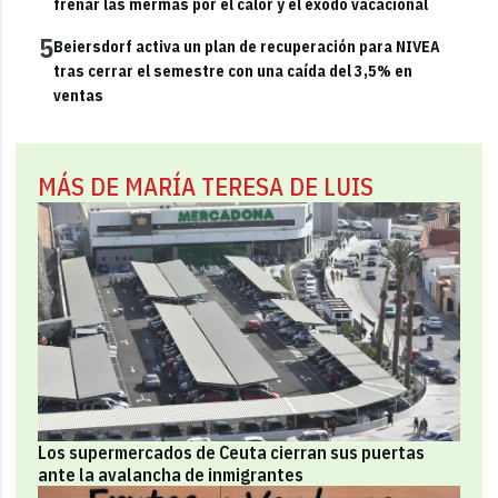
frenar las mermas por el calor y el éxodo vacacional
5
Beiersdorf activa un plan de recuperación para NIVEA
tras cerrar el semestre con una caída del 3,5% en
ventas
MÁS DE MARÍA TERESA DE LUIS
Los supermercados de Ceuta cierran sus puertas
ante la avalancha de inmigrantes