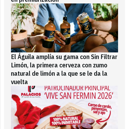
El Águila amplía su gama con Sin Filtrar
Limón, la primera cerveza con zumo
natural de limón a la que se le da la
vuelta