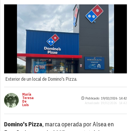
Exterior de un local de Domino's Pizza.
María
Teresa
Publicado: 19/02/2026 ·
14:42
De
Actualizado: 19/02/2026 · 14:42
Luis
Domino's Pizza
, marca operada por Alsea en