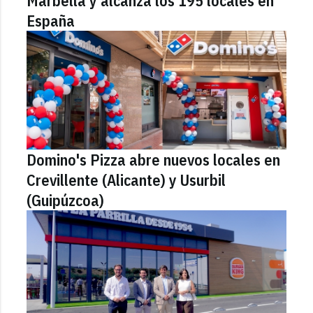
Marbella y alcanza los 195 locales en
España
Domino's Pizza abre nuevos locales en
Crevillente (Alicante) y Usurbil
(Guipúzcoa)