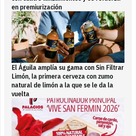
en premiurización
El Águila amplía su gama con Sin Filtrar
Limón, la primera cerveza con zumo
natural de limón a la que se le da la
vuelta