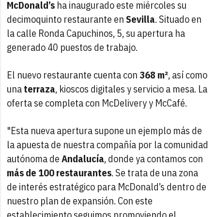
McDonald’s
ha inaugurado este miércoles su
decimoquinto restaurante en
Sevilla
. Situado en
la calle Ronda Capuchinos, 5, su apertura ha
generado 40 puestos de trabajo.
El nuevo restaurante cuenta con
368 m²
, así como
una
terraza
, kioscos digitales y servicio a mesa. La
oferta se completa con McDelivery y McCafé.
"Esta nueva apertura supone un ejemplo más de
la apuesta de nuestra compañía por la comunidad
autónoma de
Andalucía
, donde ya contamos con
más de 100 restaurantes
. Se trata de una zona
de interés estratégico para McDonald’s dentro de
nuestro plan de expansión. Con este
establecimiento seguimos promoviendo el