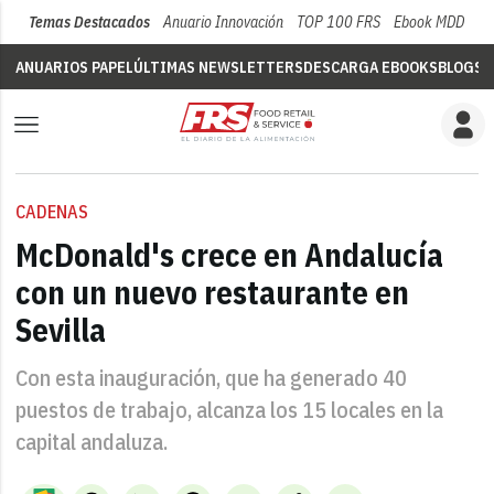
Temas Destacados
Anuario Innovación
TOP 100 FRS
Ebook MDD
Su
ANUARIOS PAPEL
ÚLTIMAS NEWSLETTERS
DESCARGA EBOOKS
BLOGS
V
CADENAS
McDonald's crece en Andalucía
con un nuevo restaurante en
Sevilla
Con esta inauguración, que ha generado 40
puestos de trabajo, alcanza los 15 locales en la
capital andaluza.