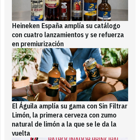
Heineken España amplía su catálogo
con cuatro lanzamientos y se refuerza
en premiurización
El Águila amplía su gama con Sin Filtrar
Limón, la primera cerveza con zumo
natural de limón a la que se le da la
vuelta