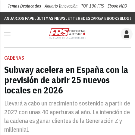
Temas Destacados
Anuario Innovación
TOP 100 FRS
Ebook MDD
Su
ANUARIOS PAPEL
ÚLTIMAS NEWSLETTERS
DESCARGA EBOOKS
BLOGS
V
CADENAS
Subway acelera en España con la
previsión de abrir 25 nuevos
locales en 2026
Llevará a cabo un crecimiento sostenido a partir de
2027 con unas 40 aperturas al año. La intención de
la cadena es ganar clientes de la Generación Z y
millennial.