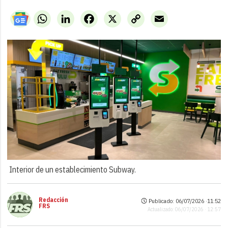
WhatsApp
LinkedIn
Facebook
X
Copy
Email
Link
Interior de un establecimiento Subway.
Redacción
Publicado: 06/07/2026 ·
11:52
FRS
Actualizado: 06/07/2026 · 12:57