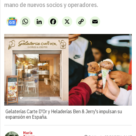
mano de nuevos socios y operadores.
WhatsApp
LinkedIn
Facebook
X
Copy
Email
Link
Gelaterías Carte D'Or y Heladerías Ben & Jerry's impulsan su
expansión en España.
María