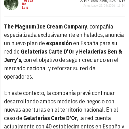
Teresa
Publicado: 23/04/2026 ·
16:17
De
Actualizado: 23/04/2026 · 16:24
Luis
The Magnum Ice Cream Company
, compañía
especializada exclusivamente en helados, anuncia
un nuevo plan de
expansión
en España para su
red de
Gelaterías Carte D'Or
y
Heladerías Ben &
Jerry's
, con el objetivo de seguir creciendo en el
mercado nacional y reforzar su red de
operadores.
En este contexto, la compañía prevé continuar
desarrollando ambos modelos de negocio con
nuevas aperturas en el territorio nacional. En el
caso de
Gelaterías Carte D'Or
, la red cuenta
actualmente con 40 establecimientos en España y