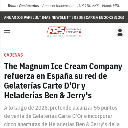
Temas Destacados
Anuario Innovación
TOP 100 FRS
Ebook MDD
Su
ANUARIOS PAPEL
ÚLTIMAS NEWSLETTERS
DESCARGA EBOOKS
BLOGS
V
CADENAS
The Magnum Ice Cream Company
refuerza en España su red de
Gelaterías Carte D'Or y
Heladerías Ben & Jerry's
A lo largo de 2026, pretende alcanzar 55 puntos
de venta de Gelaterías Carte D'Or e incorporar
cinco aperturas de Heladerías Ben & Jerry's de la