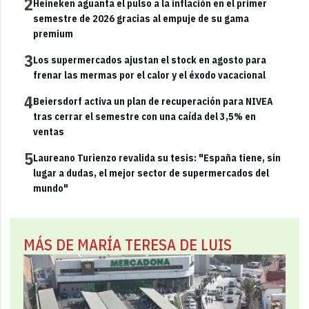
2
Heineken aguanta el pulso a la inflación en el primer
semestre de 2026 gracias al empuje de su gama
premium
3
Los supermercados ajustan el stock en agosto para
frenar las mermas por el calor y el éxodo vacacional
4
Beiersdorf activa un plan de recuperación para NIVEA
tras cerrar el semestre con una caída del 3,5% en
ventas
5
Laureano Turienzo revalida su tesis: "España tiene, sin
lugar a dudas, el mejor sector de supermercados del
mundo"
MÁS DE MARÍA TERESA DE LUIS