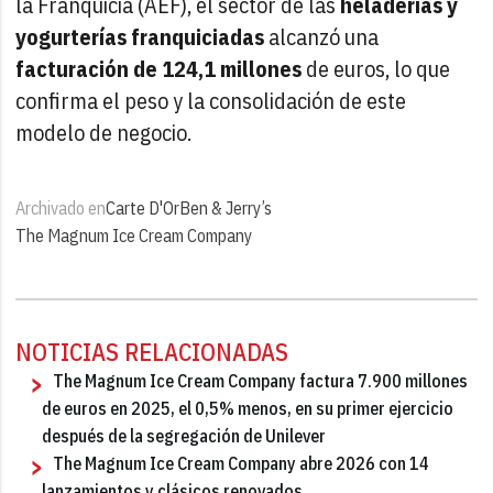
la Franquicia (AEF), el sector de las
heladerías y
yogurterías franquiciadas
alcanzó una
facturación de 124,1 millones
de euros, lo que
confirma el peso y la consolidación de este
modelo de negocio.
Archivado en
Carte D'Or
Ben & Jerry’s
The Magnum Ice Cream Company
NOTICIAS RELACIONADAS
The Magnum Ice Cream Company factura 7.900 millones
de euros en 2025, el 0,5% menos, en su primer ejercicio
después de la segregación de Unilever
The Magnum Ice Cream Company abre 2026 con 14
lanzamientos y clásicos renovados