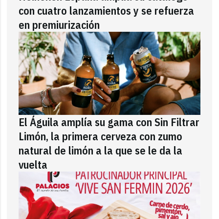
con cuatro lanzamientos y se refuerza
en premiurización
El Águila amplía su gama con Sin Filtrar
Limón, la primera cerveza con zumo
natural de limón a la que se le da la
vuelta