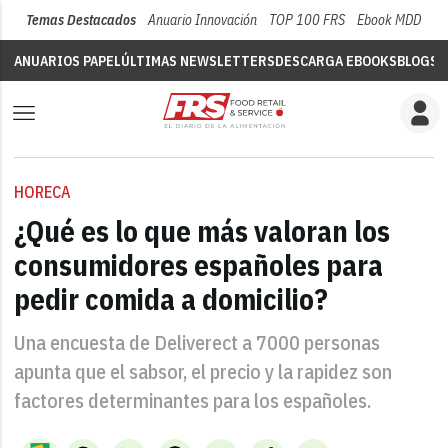
Temas Destacados
Anuario Innovación
TOP 100 FRS
Ebook MDD
Su
ANUARIOS PAPEL
ÚLTIMAS NEWSLETTERS
DESCARGA EBOOKS
BLOGS
V
HORECA
¿Qué es lo que más valoran los
consumidores españoles para
pedir comida a domicilio?
Una encuesta de Deliverect a 7000 personas
apunta que el sabsor, el precio y la rapidez son
factores determinantes para los españoles.