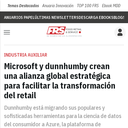
Temas Destacados
Anuario Innovación
TOP 100 FRS
Ebook MDD
Su
ANUARIOS PAPEL
ÚLTIMAS NEWSLETTERS
DESCARGA EBOOKS
BLOGS
V
INDUSTRIA AUXILIAR
Microsoft y dunnhumby crean
una alianza global estratégica
para facilitar la transformación
del retail
Dunnhumby está migrando sus populares y
sofisticadas herramientas para la ciencia de datos
del consumidor a Azure, la plataforma de