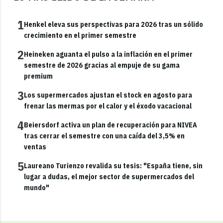
1
Henkel eleva sus perspectivas para 2026 tras un sólido
crecimiento en el primer semestre
2
Heineken aguanta el pulso a la inflación en el primer
semestre de 2026 gracias al empuje de su gama
premium
3
Los supermercados ajustan el stock en agosto para
frenar las mermas por el calor y el éxodo vacacional
4
Beiersdorf activa un plan de recuperación para NIVEA
tras cerrar el semestre con una caída del 3,5% en
ventas
5
Laureano Turienzo revalida su tesis: "España tiene, sin
lugar a dudas, el mejor sector de supermercados del
mundo"