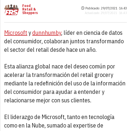
Food
Publicado: 29/07/2021 ·
16:43
Retail &
Shoppers
Actualizado: 29/07/2021 · 16:43
Microsoft
y
dunnhumby
, líder en ciencia de datos
del consumidor, colaboran juntos transformando
el sector del retail desde hace un año.
Esta alianza global nace del deseo común por
acelerar la transformación del retail grocery
mediante la redefinición del uso de la información
del consumidor para ayudar a entender y
relacionarse mejor con sus clientes.
El liderazgo de Microsoft, tanto en tecnología
como en la Nube, sumado al expertise de