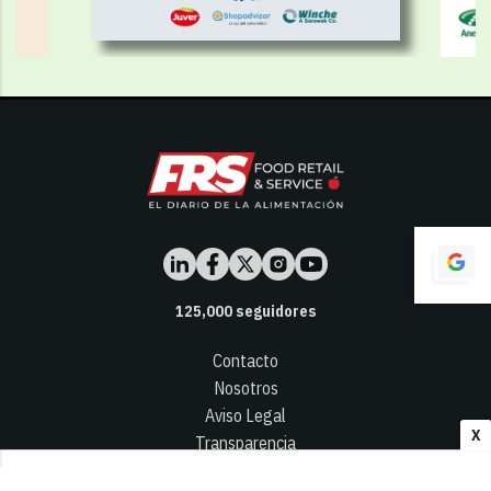
125,000
seguidores
Contacto
Nosotros
Aviso Legal
X
Transparencia
Términos y Condiciones