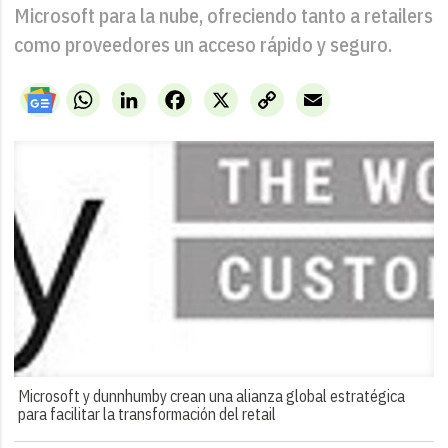
Microsoft para la nube, ofreciendo tanto a retailers
como proveedores un acceso rápido y seguro.
WhatsApp
LinkedIn
Facebook
X
Copy
Email
Link
Microsoft y dunnhumby crean una alianza global estratégica
para facilitar la transformación del retail