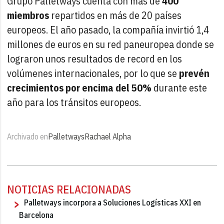
Grupo Palletways cuenta con más de
400
miembros
repartidos en más de 20 países
europeos. El año pasado, la compañía invirtió 1,4
millones de euros en su red paneuropea donde se
lograron unos resultados de record en los
volúmenes internacionales, por lo que se
prevén
crecimientos por encima del 50%
durante este
año para los tránsitos europeos.
Archivado en
Palletways
Rachael Alpha
NOTICIAS RELACIONADAS
Palletways incorpora a Soluciones Logísticas XXI en
Barcelona