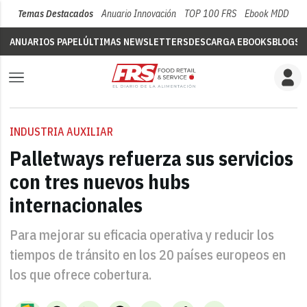
Temas Destacados
Anuario Innovación
TOP 100 FRS
Ebook MDD
Su
ANUARIOS PAPEL
ÚLTIMAS NEWSLETTERS
DESCARGA EBOOKS
BLOGS
V
INDUSTRIA AUXILIAR
Palletways refuerza sus servicios
con tres nuevos hubs
internacionales
Para mejorar su eficacia operativa y reducir los
tiempos de tránsito en los 20 países europeos en
los que ofrece cobertura.