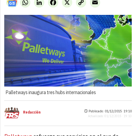
WhatsApp
LinkedIn
Facebook
X
Copy
Email
Link
Palletways inaugura tres hubs internacionales
Publicado: 01/12/2015 ·
19:10
Redacción
Actualizado: 01/12/2015 · 19:10