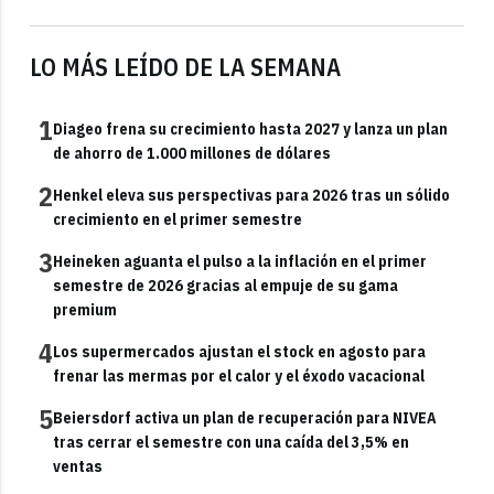
LO MÁS LEÍDO DE LA SEMANA
1
Diageo frena su crecimiento hasta 2027 y lanza un plan
de ahorro de 1.000 millones de dólares
2
Henkel eleva sus perspectivas para 2026 tras un sólido
crecimiento en el primer semestre
3
Heineken aguanta el pulso a la inflación en el primer
semestre de 2026 gracias al empuje de su gama
premium
4
Los supermercados ajustan el stock en agosto para
frenar las mermas por el calor y el éxodo vacacional
5
Beiersdorf activa un plan de recuperación para NIVEA
tras cerrar el semestre con una caída del 3,5% en
ventas