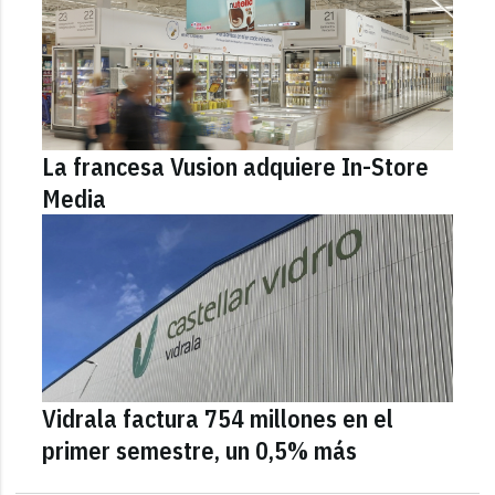
La francesa Vusion adquiere In-Store
Media
Vidrala factura 754 millones en el
primer semestre, un 0,5% más