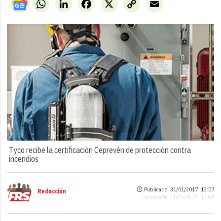
WhatsApp
LinkedIn
Facebook
X
Copy
Email
Link
Tyco recibe la certificación Ceprevén de protección contra
incendios
Publicado: 31/01/2017 ·
13:07
Redacción
Actualizado: 31/01/2017 · 13:07