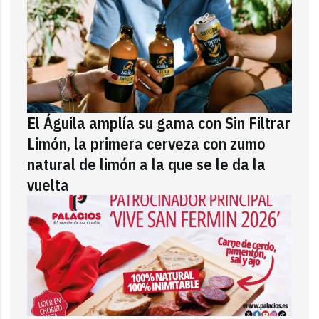
El Águila amplía su gama con Sin Filtrar
Limón, la primera cerveza con zumo
natural de limón a la que se le da la
vuelta