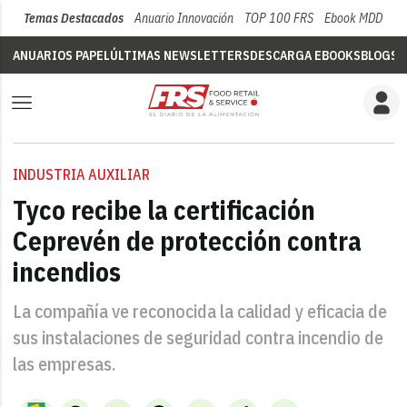
Temas Destacados
Anuario Innovación
TOP 100 FRS
Ebook MDD
Su
ANUARIOS PAPEL
ÚLTIMAS NEWSLETTERS
DESCARGA EBOOKS
BLOGS
V
INDUSTRIA AUXILIAR
Tyco recibe la certificación
Ceprevén de protección contra
incendios
La compañía ve reconocida la calidad y eficacia de
sus instalaciones de seguridad contra incendio de
las empresas.