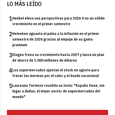
LO MÁS LEÍDO
1
Henkel eleva sus perspectivas para 2026 tras un sólido
crecimiento en el primer semestre
2
Heineken aguanta el pulso a la inflación en el primer
semestre de 2026 gracias al empuje de su gama
premium
3
Diageo frena su crecimiento hasta 2027 y lanza un plan
de ahorro de 1.000 millones de dólares
4
Los supermercados ajustan el stock en agosto para
frenar las mermas por el calor y el éxodo vacacional
5
Laureano Turienzo revalida su tesis: "España tiene, sin
lugar a dudas, el mejor sector de supermercados del
mundo"