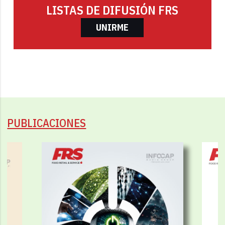
LISTAS DE DIFUSIÓN FRS
UNIRME
PUBLICACIONES